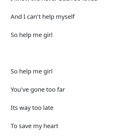
And I can't help myself
So help me girl
So help me girl
You've gone too far
Its way too late
To save my heart