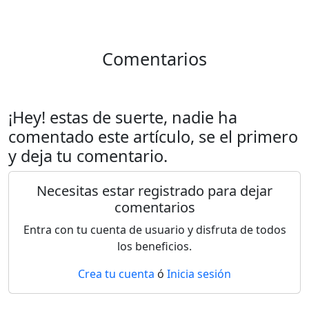
Comentarios
¡Hey! estas de suerte, nadie ha
comentado este artículo, se el primero
y deja tu comentario.
Necesitas estar registrado para dejar
comentarios
Entra con tu cuenta de usuario y disfruta de todos
los beneficios.
Crea tu cuenta
ó
Inicia sesión