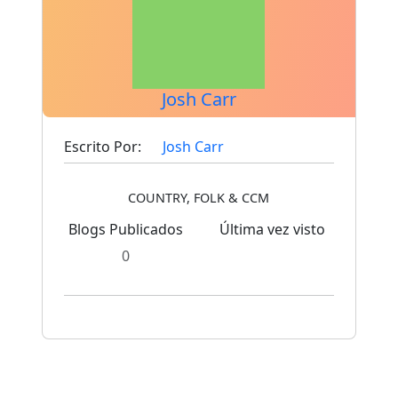
Josh Carr
Escrito Por:
Josh Carr
COUNTRY, FOLK & CCM
Blogs Publicados
Última vez visto
0