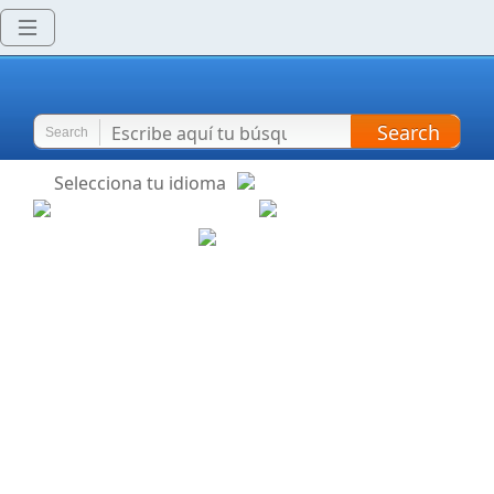
Search
Search
Selecciona tu idioma