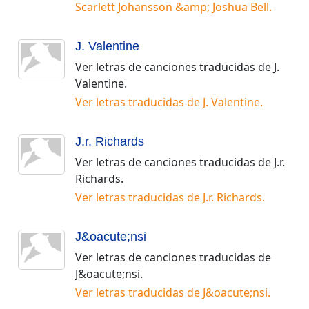
Scarlett Johansson &amp; Joshua Bell
.
J. Valentine
Ver letras de canciones traducidas de
J.
Valentine
.
Ver letras traducidas de
J. Valentine
.
J.r. Richards
Ver letras de canciones traducidas de
J.r.
Richards
.
Ver letras traducidas de
J.r. Richards
.
J&oacute;nsi
Ver letras de canciones traducidas de
J&oacute;nsi
.
Ver letras traducidas de
J&oacute;nsi
.