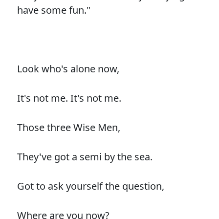
have some fun."
Look who's alone now,
It's not me. It's not me.
Those three Wise Men,
They've got a semi by the sea.
Got to ask yourself the question,
Where are you now?