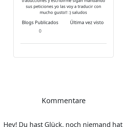
traducciones y escribirme sigan mandando
sus peticiones yo las voy a traducir con
mucho gusto!! :) saludos
Blogs Publicados
Última vez visto
0
Kommentare
Hey! Du hast Glück, noch niemand hat