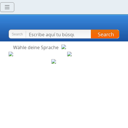
Search
Search
Wähle deine Sprache