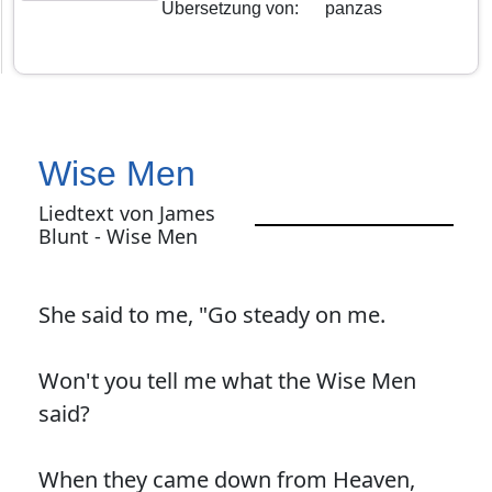
Übersetzung von
:
panzas
Wise Men
Liedtext von James
Blunt - Wise Men
She said to me, "Go steady on me.
Won't you tell me what the Wise Men
said?
When they came down from Heaven,