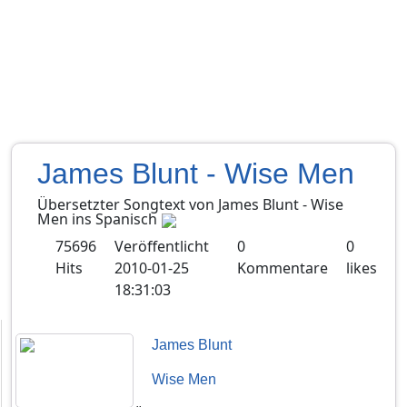
James Blunt - Wise Men
Übersetzter Songtext von
James Blunt
-
Wise
Men
ins
Spanisch
75696
Veröffentlicht
0
0
Hits
2010-01-25
Kommentare
likes
18:31:03
James Blunt
Wise Men