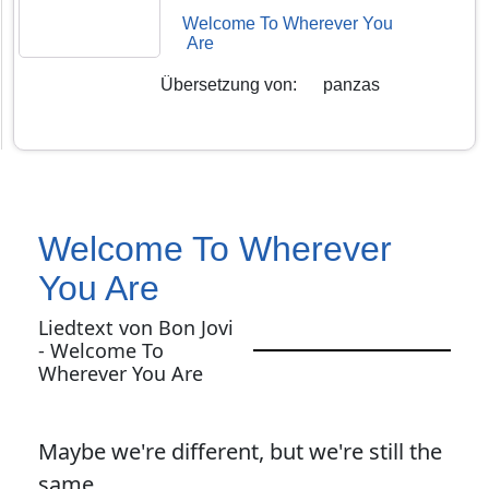
Welcome To Wherever You
Are
Übersetzung von
:
panzas
Welcome To Wherever
You Are
Liedtext von Bon Jovi
- Welcome To
Wherever You Are
Maybe we're different, but we're still the
same