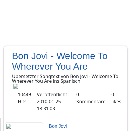
Bon Jovi - Welcome To
Wherever You Are
Übersetzter Songtext von
Bon Jovi
-
Welcome To
Wherever You Are
ins
Spanisch
10449
Veröffentlicht
0
0
Hits
2010-01-25
Kommentare
likes
18:31:03
Bon Jovi