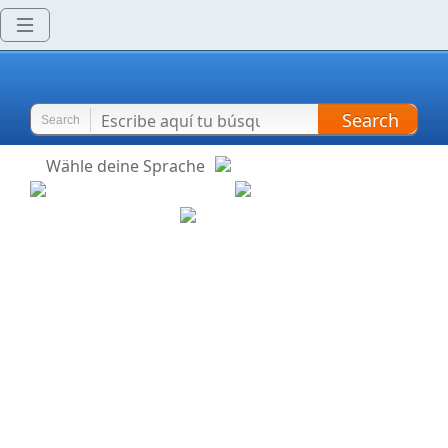
Search
Search
Wähle deine Sprache