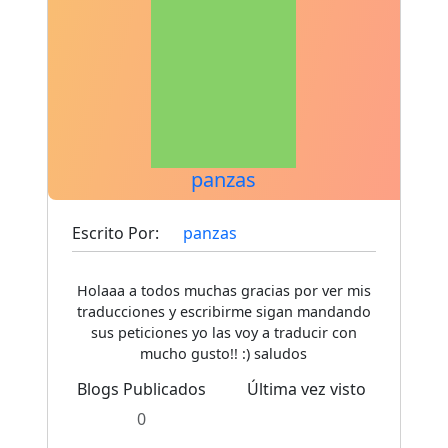
panzas
Escrito Por:
panzas
Holaaa a todos muchas gracias por ver mis
traducciones y escribirme sigan mandando
sus peticiones yo las voy a traducir con
mucho gusto!! :) saludos
Blogs Publicados
Última vez visto
0