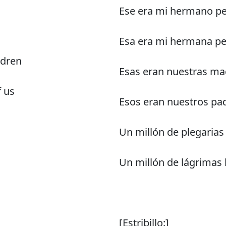
Ese era mi hermano pe
Esa era mi hermana pe
ldren
Esas eran nuestras mad
f us
Esos eran nuestros pa
Un millón de plegarias
Un millón de lágrimas
[Estribillo:]