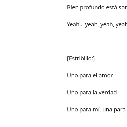
Bien profundo está so
Yeah... yeah, yeah, yea
[Estribillo:]
Uno para el amor
Uno para la verdad
Uno para mí, una para 