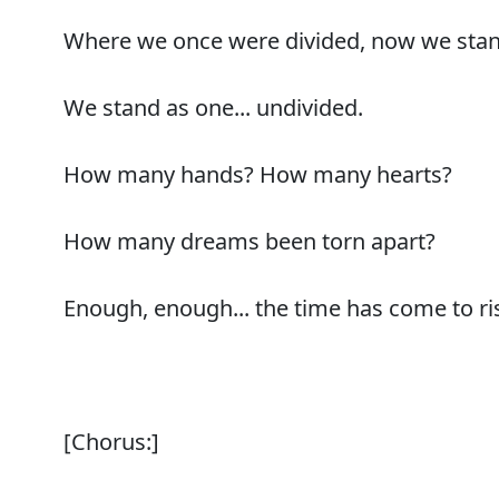
Where we once were divided, now we stan
We stand as one... undivided.
How many hands? How many hearts?
How many dreams been torn apart?
Enough, enough... the time has come to ri
[Chorus:]