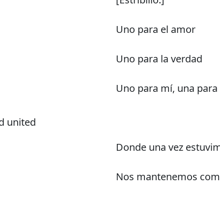
Uno para el amor
Uno para la verdad
Uno para mí, una para 
d united
Donde una vez estuvim
Nos mantenemos como 