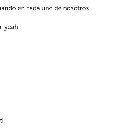
nando en cada uno de nosotros
h, yeah
ti