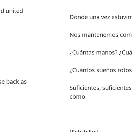
d united
Donde una vez estuvim
Nos mantenemos como 
¿Cuántas manos? ¿Cuá
¿Cuántos sueños rotos
se back as
Suficientes, suficientes
como
[Estribillo:]