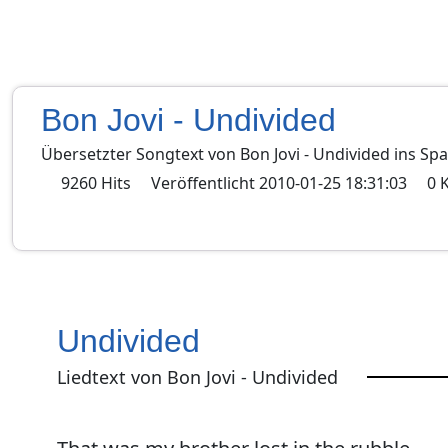
Bon Jovi - Undivided
Übersetzter Songtext von
Bon Jovi
-
Undivided
ins
Spa
9260
Hits
Veröffentlicht
2010-01-25 18:31:03
0
Undivided
Liedtext von Bon Jovi - Undivided