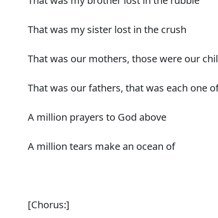
That was my brother lost in the rubble
That was my sister lost in the crush
That was our mothers, those were our chi
That was our fathers, that was each one o
A million prayers to God above
A million tears make an ocean of
[Chorus:]