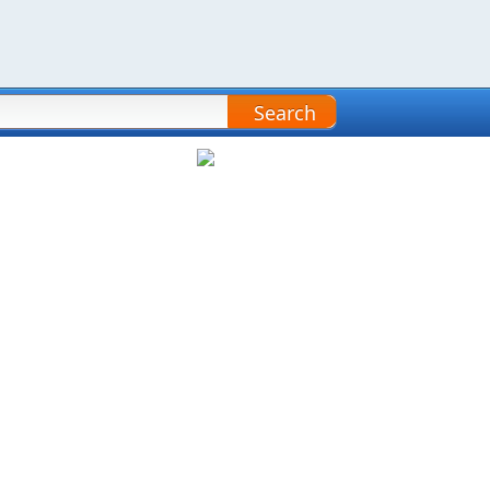
Search