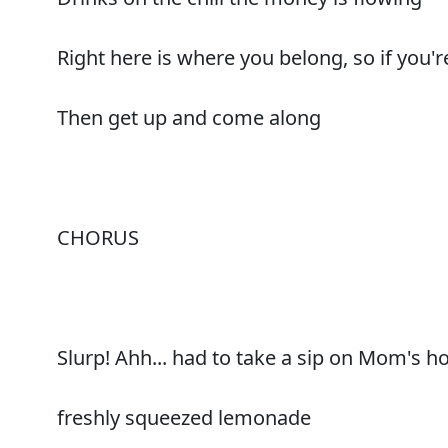
Right here is where you belong, so if you
Then get up and come along
CHORUS
Slurp! Ahh... had to take a sip on Mom's
freshly squeezed lemonade