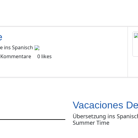
e
e
ins
Spanisch
Kommentare
0
likes
Vacaciones De
Übersetzung ins Spanisc
Summer Time