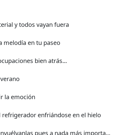
erial y todos vayan fuera
a melodía en tu paseo
cupaciones bien atrás...
 verano
ir la emoción
 refrigerador enfriándose en el hielo
nvuélvanlas pues a nada más importa...