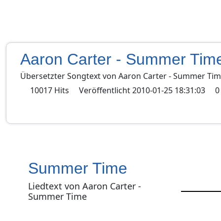
Aaron Carter - Summer Tim
Übersetzter Songtext von
Aaron Carter
-
Summer Tim
10017
Hits
Veröffentlicht
2010-01-25 18:31:03
0
Summer Time
Liedtext von Aaron Carter -
Summer Time