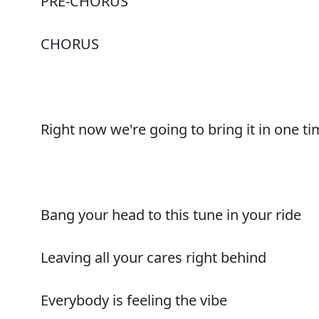
PRE-CHORUS
CHORUS
Right now we're going to bring it in one t
Bang your head to this tune in your ride
Leaving all your cares right behind
Everybody is feeling the vibe