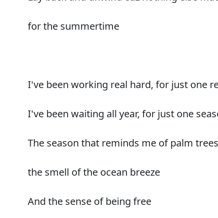
for the summertime
I've been working real hard, for just one 
I've been waiting all year, for just one sea
The season that reminds me of palm tree
the smell of the ocean breeze
And the sense of being free