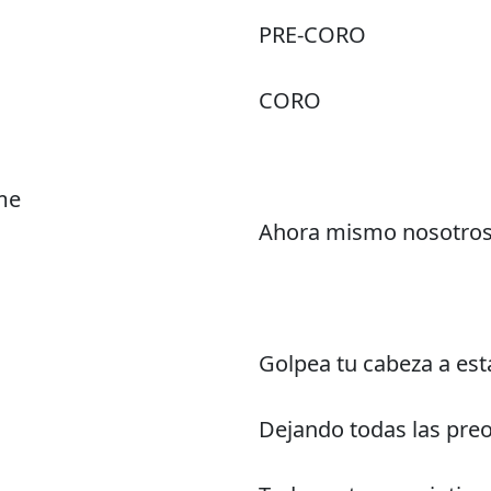
PRE-CORO
CORO
ime
Ahora mismo nosotros
Golpea tu cabeza a est
Dejando todas las pre