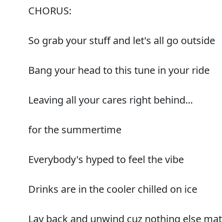
CHORUS:
So grab your stuff and let's all go outside
Bang your head to this tune in your ride
Leaving all your cares right behind...
for the summertime
Everybody's hyped to feel the vibe
Drinks are in the cooler chilled on ice
Lay back and unwind cuz nothing else matt