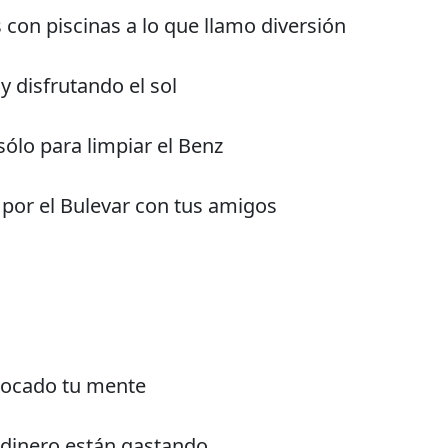
 con piscinas a lo que llamo diversión
 disfrutando el sol
ólo para limpiar el Benz
por el Bulevar con tus amigos
 tocado tu mente
 dinero están gastando