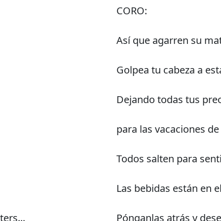
CORO:
Así que agarren su mat
Golpea tu cabeza a est
Dejando todas tus preo
para las vacaciones de
Todos salten para sent
Las bebidas están en el
ers...
Pónganlas atrás y dese