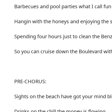
Barbecues and pool parties what I call fun
Hangin with the honeys and enjoying the 
Spending four hours just to clean the Ben
So you can cruise down the Boulevard with
PRE-CHORUS:
Sights on the beach have got your mind b
Drinks on the chill the money is flowing