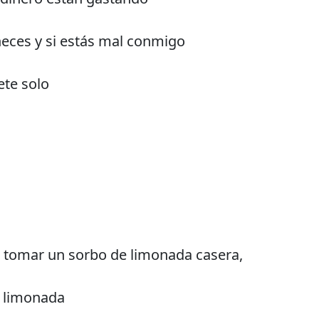
eces y si estás mal conmigo
ete solo
ue tomar un sorbo de limonada casera,
a limonada