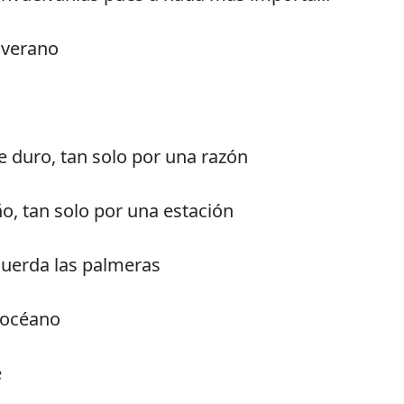
 verano
 duro, tan solo por una razón
o, tan solo por una estación
cuerda las palmeras
l océano
e