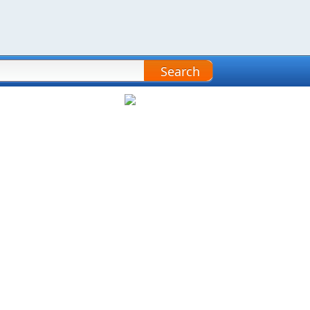
Search