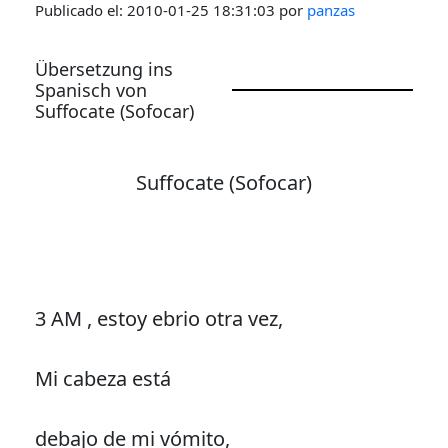
Publicado el:
2010-01-25 18:31:03
por
panzas
Übersetzung ins
Spanisch von
Suffocate (Sofocar)
Suffocate
(Sofocar)
3 AM , estoy ebrio otra vez,
Mi cabeza está
debajo de mi vómito,