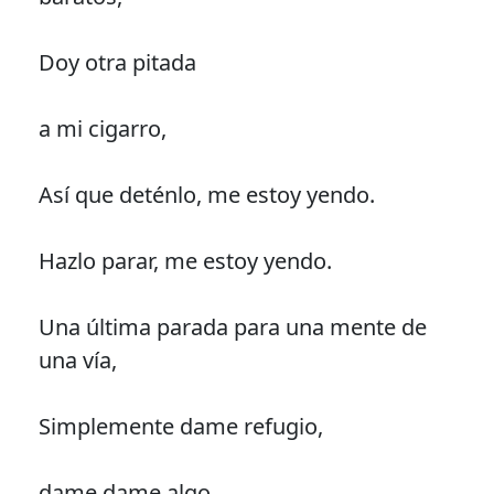
Doy otra pitada
a mi cigarro,
Así que deténlo, me estoy yendo.
Hazlo parar, me estoy yendo.
Una última parada para una mente de
una vía,
Simplemente dame refugio,
dame dame algo.