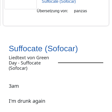
Suffocate (Sofocar)
Übersetzung von
:
panzas
Suffocate (Sofocar)
Liedtext von Green
Day - Suffocate
(Sofocar)
3am
I'm drunk again