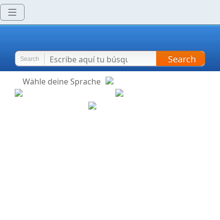
Search
Search
Wähle deine Sprache