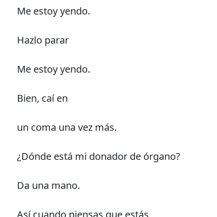
Me estoy yendo.
Hazlo parar
Me estoy yendo.
Bien, caí en
un coma una vez más.
¿Dónde está mi donador de órgano?
Da una mano.
Así cuando piensas que estás