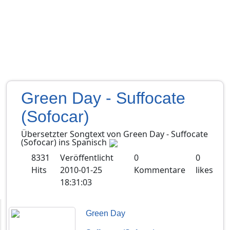
Green Day - Suffocate
(Sofocar)
Übersetzter Songtext von
Green Day
-
Suffocate
(Sofocar)
ins
Spanisch
8331
Veröffentlicht
0
0
Hits
2010-01-25
Kommentare
likes
18:31:03
Green Day