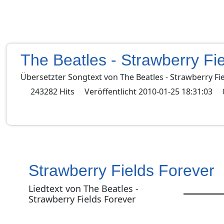
The Beatles - Strawberry Fi
Übersetzter Songtext von
The Beatles
-
Strawberry Fi
243282
Hits
Veröffentlicht
2010-01-25 18:31:03
Strawberry Fields Forever
Liedtext von The Beatles -
Strawberry Fields Forever