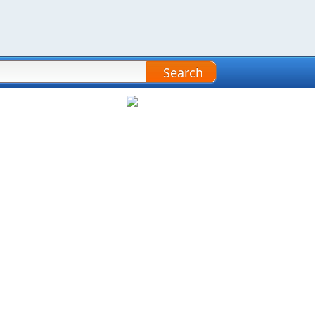
Search