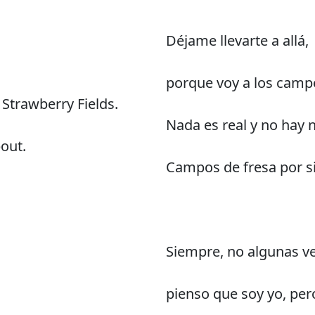
Déjame llevarte a allá,
porque voy a los camp
 Strawberry Fields.
Nada es real y no hay 
out.
Campos de fresa por s
Siempre, no algunas v
pienso que soy yo, per