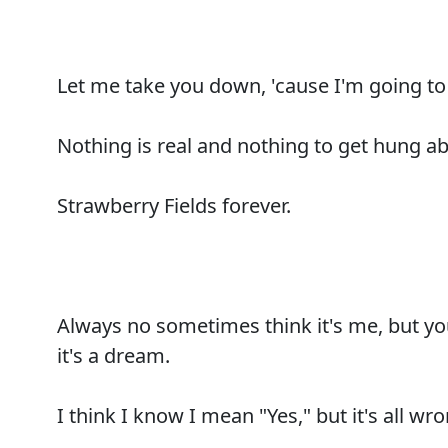
Let me take you down, 'cause I'm going to
Nothing is real and nothing to get hung ab
Strawberry Fields forever.
Always no sometimes think it's me, but 
it's a dream.
I think I know I mean "Yes," but it's all wro