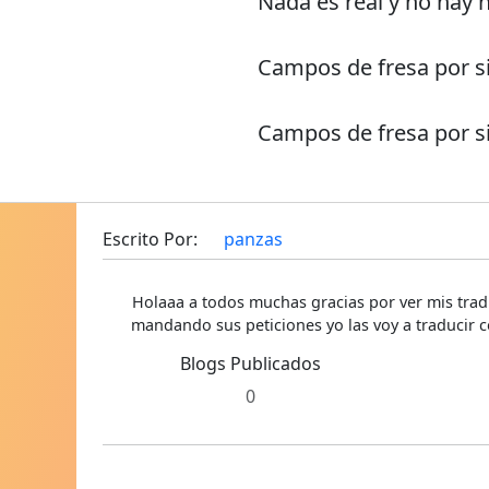
Nada es real y no hay 
Campos de fresa por s
Campos de fresa por s
Escrito Por:
panzas
Holaaa a todos muchas gracias por ver mis trad
mandando sus peticiones yo las voy a traducir c
Blogs Publicados
0