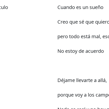
culo
Cuando es un sueño
Creo que sé que quiero 
pero todo está mal, es
No estoy de acuerdo
Déjame llevarte a allá,
porque voy a los camp