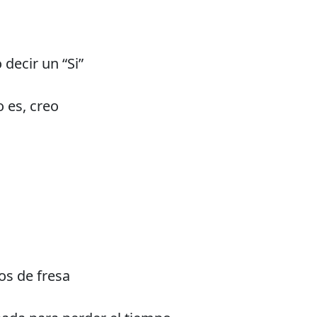
decir un “Si”
o es, creo
os de fresa