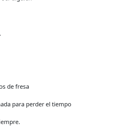
.
os de fresa
nada para perder el tiempo
iempre.