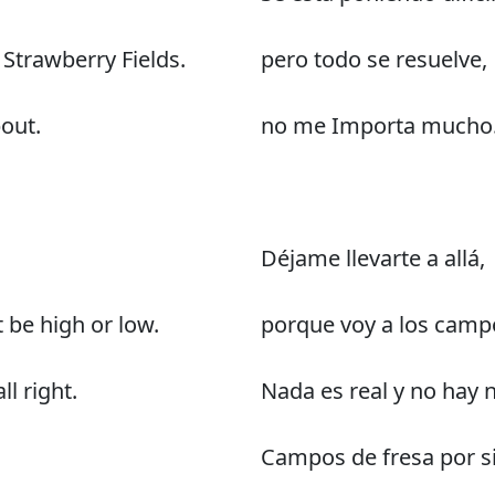
 Strawberry Fields.
pero todo se resuelve,
out.
no me Importa mucho
Déjame llevarte a allá,
t be high or low.
porque voy a los camp
ll right.
Nada es real y no hay 
Campos de fresa por s