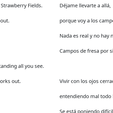
 Strawberry Fields.
Déjame llevarte a allá,
out.
porque voy a los camp
Nada es real y no hay 
Campos de fresa por s
tanding all you see.
works out.
Vivir con los ojos cerra
entendiendo mal todo l
Se está poniendo difíci