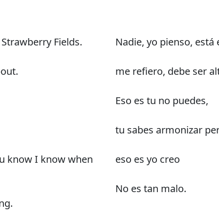
 Strawberry Fields.
Nadie, yo pienso, está 
out.
me refiero, debe ser al
Eso es tu no puedes,
tu sabes armonizar per
you know I know when
eso es yo creo
No es tan malo.
ng.