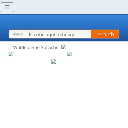
Search
Search
Wähle deine Sprache