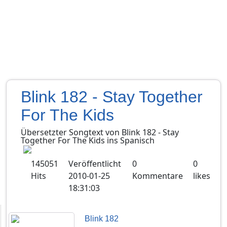
Blink 182 - Stay Together
For The Kids
Übersetzter Songtext von
Blink 182
-
Stay
Together For The Kids
ins
Spanisch
145051
Veröffentlicht
0
0
Hits
2010-01-25
Kommentare
likes
18:31:03
Blink 182