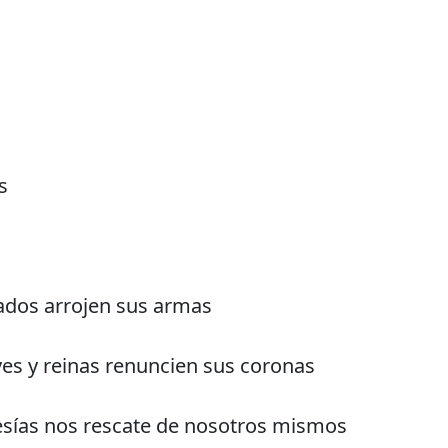
s
ados arrojen sus armas
es y reinas renuncien sus coronas
sías nos rescate de nosotros mismos