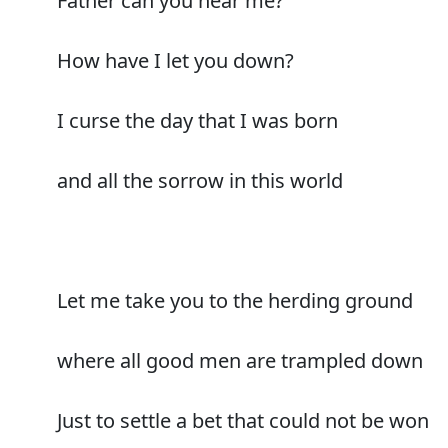
Father can you hear me?
How have I let you down?
I curse the day that I was born
and all the sorrow in this world
Let me take you to the herding ground
where all good men are trampled down
Just to settle a bet that could not be won