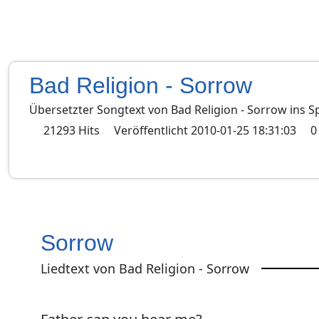
Bad Religion - Sorrow
Übersetzter Songtext von
Bad Religion
-
Sorrow
ins
S
21293
Hits
Veröffentlicht
2010-01-25 18:31:03
0
Sorrow
Liedtext von Bad Religion - Sorrow