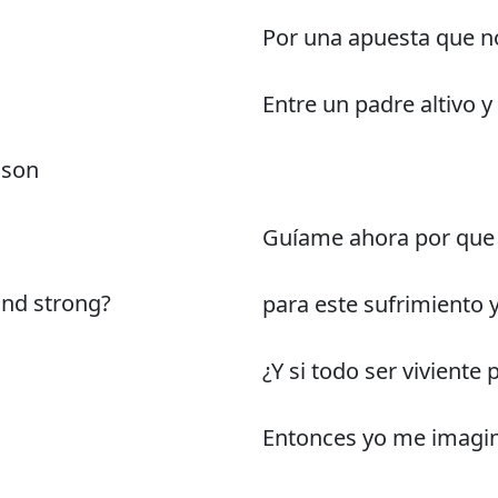
Por una apuesta que n
Entre un padre altivo y 
ason
Guíame ahora por que 
and strong?
para este sufrimiento y
¿Y si todo ser viviente 
Entonces yo me imagi