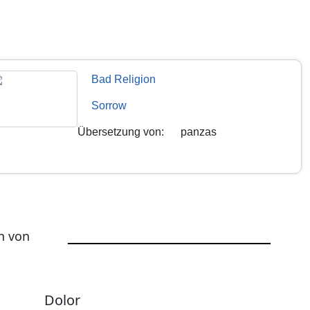
Bad Religion
Sorrow
Übersetzung von
:
panzas
h von
Dolor