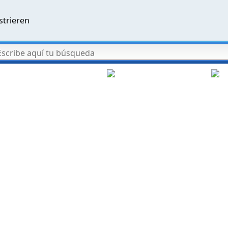
strieren