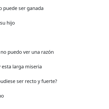
o puede ser ganada
su hijo
no puedo ver una razón
 esta larga miseria
pudiese ser recto y fuerte?
no