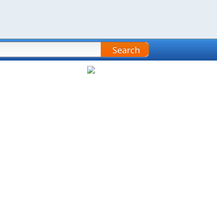
Search