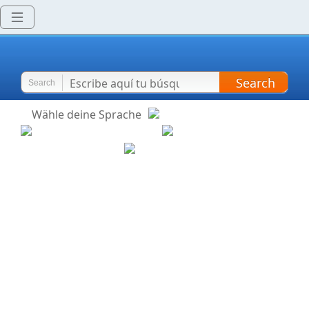
Search
Search
Wähle deine Sprache