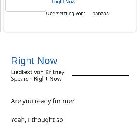
Right Now
Übersetzung von
:
panzas
Right Now
Liedtext von Britney
Spears - Right Now
Are you ready for me?
Yeah, I thought so