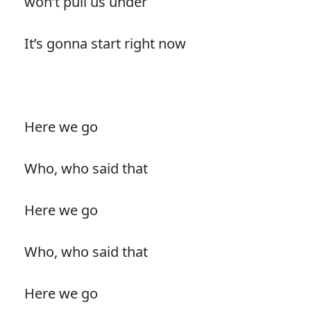
won’t pull us under
It’s gonna start right now
Here we go
Who, who said that
Here we go
Who, who said that
Here we go