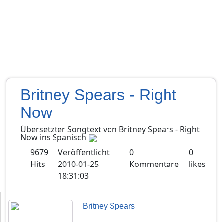
Britney Spears - Right
Now
Übersetzter Songtext von
Britney Spears
-
Right
Now
ins
Spanisch
9679
Veröffentlicht
0
0
Hits
2010-01-25
Kommentare
likes
18:31:03
Britney Spears