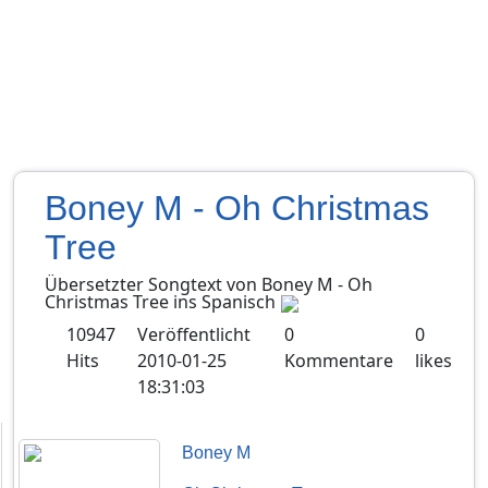
Boney M - Oh Christmas
Tree
Übersetzter Songtext von
Boney M
-
Oh
Christmas Tree
ins
Spanisch
10947
Veröffentlicht
0
0
Hits
2010-01-25
Kommentare
likes
18:31:03
Boney M