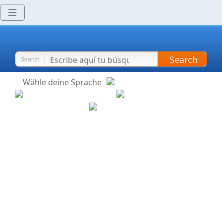
Search
Search
Wähle deine Sprache