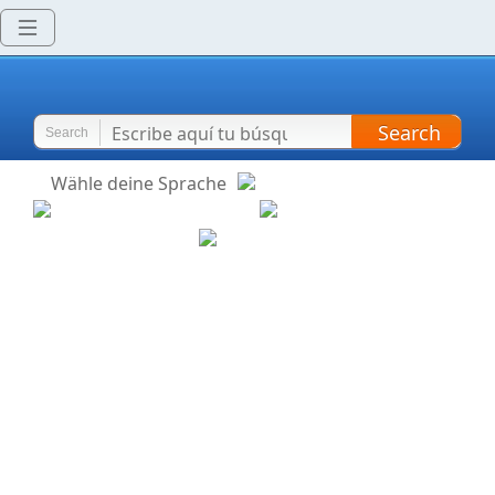
Search
Search
Wähle deine Sprache