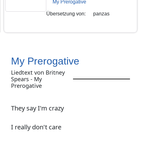
My Prerogative
Übersetzung von
:
panzas
My Prerogative
Liedtext von Britney
Spears - My
Prerogative
They say I'm crazy
I really don't care