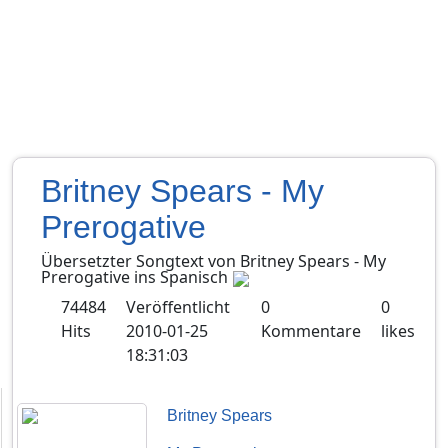
Britney Spears - My
Prerogative
Übersetzter Songtext von
Britney Spears
-
My
Prerogative
ins
Spanisch
74484
Veröffentlicht
0
0
Hits
2010-01-25
Kommentare
likes
18:31:03
Britney Spears