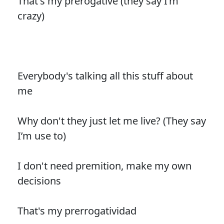
That's my prerogative (they say I’m
crazy)
Everybody's talking all this stuff about
me
Why don't they just let me live? (They say
I’m use to)
I don't need premition, make my own
decisions
That's my prerrogatividad