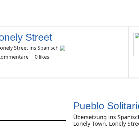
onely Street
onely Street
ins
Spanisch
Kommentare
0
likes
Pueblo Solitari
Übersetzung ins Spanisc
Lonely Town, Lonely Stre