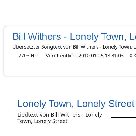
Bill Withers - Lonely Town, L
Übersetzter Songtext von
Bill Withers
-
Lonely Town, L
7703
Hits
Veröffentlicht
2010-01-25 18:31:03
0
Lonely Town, Lonely Street
Liedtext von Bill Withers - Lonely
Town, Lonely Street