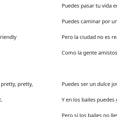
Puedes pasar tu vida e
Puedes caminar por un
friendly
Pero la ciudad no es r
Como la gente amistos
retty, pretty,
Puedes ser un dulce j
.
Y en los bailes puedes 
Pero si los bailes no l