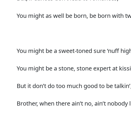
You might as well be born, be born with two
You might be a sweet-toned sure ‘nuff high-
You might be a stone, stone expert at kiss
But it don’t do too much good to be talkin’
Brother, when there ain’t no, ain’t nobody li