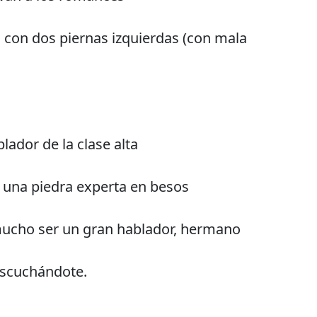
 con dos piernas izquierdas (con mala
lador de la clase alta
 una piedra experta en besos
 mucho ser un gran hablador, hermano
escuchándote.