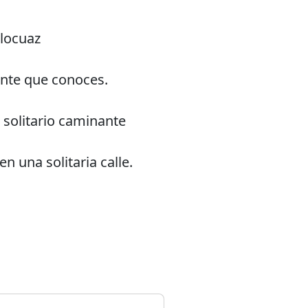
 locuaz
ente que conoces.
solitario caminante
en una solitaria calle.