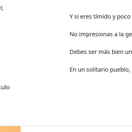
r,
Y si eres tímido y poco
No impresionas a la g
Debes ser más bien un 
En un solitario pueblo, 
culo