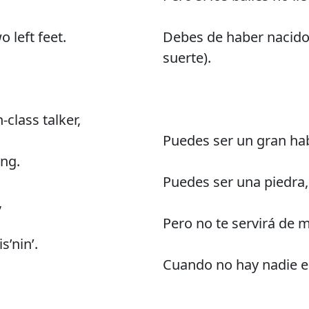
 left feet.
Debes de haber nacido
suerte).
class talker,
Puedes ser un gran hab
ing.
Puedes ser una piedra,
,
Pero no te servirá de
s’nin’.
Cuando no hay nadie 