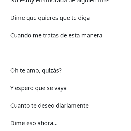
No estoy enamorada de alguien más"
Dime que quieres que te diga
Cuando me tratas de esta manera
Oh te amo, quizás?
Y espero que se vaya
Cuanto te deseo diariamente
Dime eso ahora...