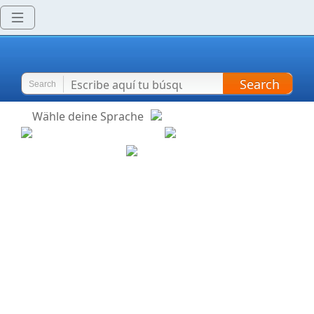
Search
Search
Wähle deine Sprache