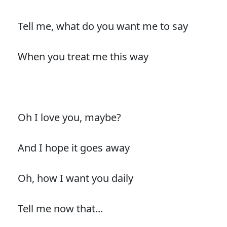
Tell me, what do you want me to say
When you treat me this way
Oh I love you, maybe?
And I hope it goes away
Oh, how I want you daily
Tell me now that...