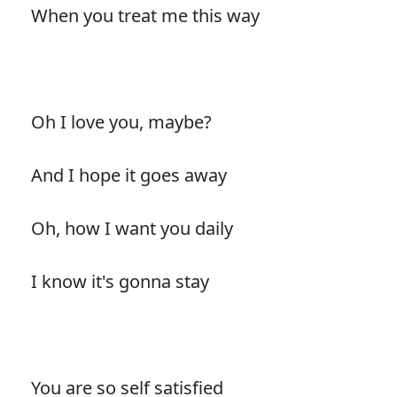
When you treat me this way
Oh I love you, maybe?
And I hope it goes away
Oh, how I want you daily
I know it's gonna stay
You are so self satisfied