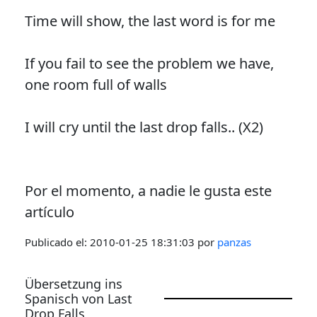
Time will show, the last word is for me
If you fail to see the problem we have,
one room full of walls
I will cry until the last drop falls.. (X2)
Por el momento, a nadie le gusta este
artículo
Publicado el:
2010-01-25 18:31:03
por
panzas
Übersetzung ins
Spanisch von Last
Drop Falls