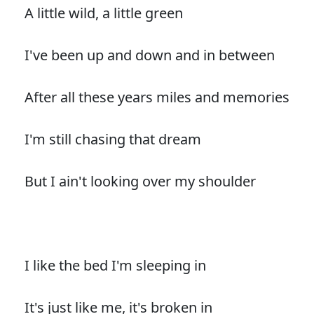
A little wild, a little green
I've been up and down and in between
After all these years miles and memories
I'm still chasing that dream
But I ain't looking over my shoulder
I like the bed I'm sleeping in
It's just like me, it's broken in