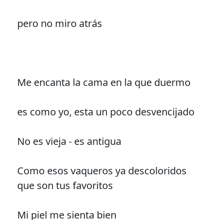
pero no miro atrás
Me encanta la cama en la que duermo
es como yo, esta un poco desvencijado
No es vieja - es antigua
Como esos vaqueros ya descoloridos
que son tus favoritos
Mi piel me sienta bien