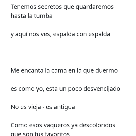
Tenemos secretos que guardaremos
hasta la tumba
y aquí nos ves, espalda con espalda
Me encanta la cama en la que duermo
es como yo, esta un poco desvencijado
No es vieja - es antigua
Como esos vaqueros ya descoloridos
que son tus favoritos