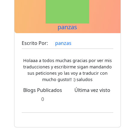
panzas
Escrito Por:
panzas
Holaaa a todos muchas gracias por ver mis
traducciones y escribirme sigan mandando
sus peticiones yo las voy a traducir con
mucho gusto!! :) saludos
Blogs Publicados
Última vez visto
0