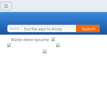
Search
Search
Wähle deine Sprache