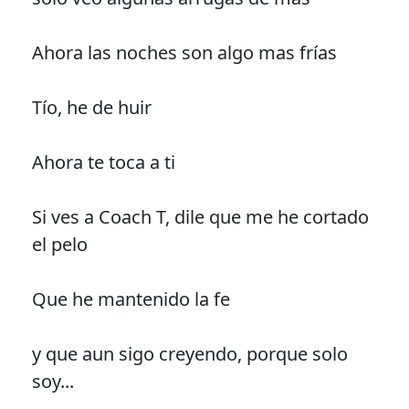
Ahora las noches son algo mas frías
Tío, he de huir
Ahora te toca a ti
Si ves a Coach T, dile que me he cortado
el pelo
Que he mantenido la fe
y que aun sigo creyendo, porque solo
soy...