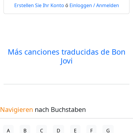
Erstellen Sie Ihr Konto
ó
Einloggen / Anmelden
Más canciones traducidas de
Bon
Jovi
Navigieren
nach Buchstaben
A
B
C
D
E
F
G