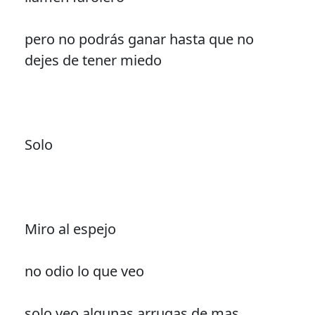
pero no podrás ganar hasta que no
dejes de tener miedo
Solo
Miro al espejo
no odio lo que veo
solo veo algunas arrugas de mas