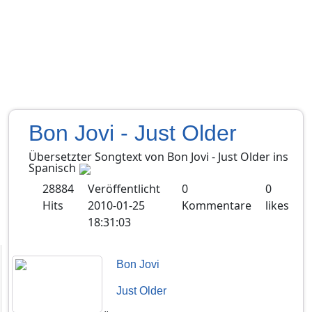
Bon Jovi - Just Older
Übersetzter Songtext von
Bon Jovi
-
Just Older
ins
Spanisch
28884
Veröffentlicht
0
0
Hits
2010-01-25
Kommentare
likes
18:31:03
Bon Jovi
Just Older