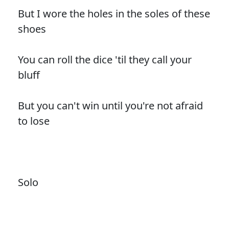
But I wore the holes in the soles of these
shoes
You can roll the dice 'til they call your
bluff
But you can't win until you're not afraid
to lose
Solo