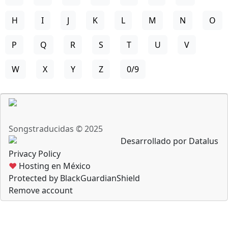
H
I
J
K
L
M
N
O
P
Q
R
S
T
U
V
W
X
Y
Z
0/9
Songstraducidas © 2025
Desarrollado por Datalus
Privacy Policy
♥
Hosting en México
Protected by BlackGuardianShield
Remove account