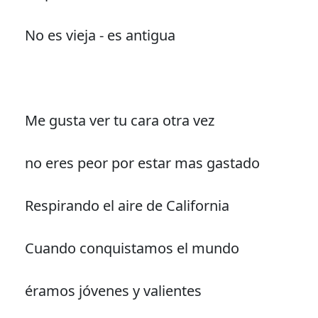
No es vieja - es antigua
Me gusta ver tu cara otra vez
no eres peor por estar mas gastado
Respirando el aire de California
Cuando conquistamos el mundo
éramos jóvenes y valientes