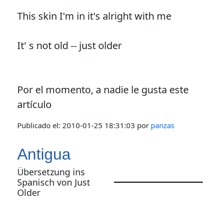
This skin I'm in it's alright with me
It' s not old -- just older
Por el momento, a nadie le gusta este
artículo
Publicado el:
2010-01-25 18:31:03
por
panzas
Antigua
Übersetzung ins
Spanisch von Just
Older