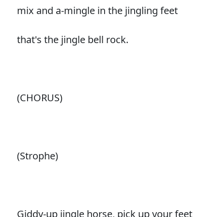
mix and a-mingle in the jingling feet
that's the jingle bell rock.
(CHORUS)
(Strophe)
Giddy-up jingle horse, pick up your feet