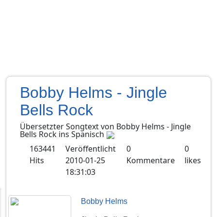
Bobby Helms - Jingle
Bells Rock
Übersetzter Songtext von
Bobby Helms
-
Jingle
Bells Rock
ins
Spanisch
163441
Veröffentlicht
0
0
Hits
2010-01-25
Kommentare
likes
18:31:03
Bobby Helms