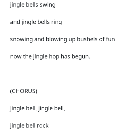
jingle bells swing
and jingle bells ring
snowing and blowing up bushels of fun
now the jingle hop has begun.
(CHORUS)
Jingle bell, jingle bell,
jingle bell rock