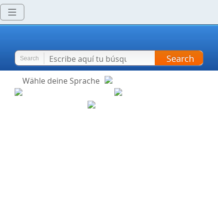
Search
Search
Wähle deine Sprache