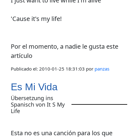
I just want to live while I'm alive
'Cause it's my life!
Por el momento, a nadie le gusta este
artículo
Publicado el:
2010-01-25 18:31:03
por
panzas
Es Mi Vida
Übersetzung ins
Spanisch von It S My
Life
Esta no es una canción para los que