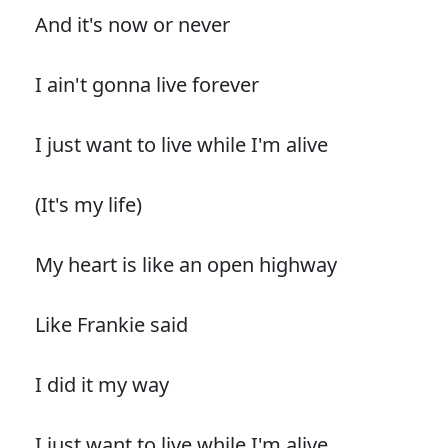
And it's now or never
I ain't gonna live forever
I just want to live while I'm alive
(It's my life)
My heart is like an open highway
Like Frankie said
I did it my way
I just want to live while I'm alive