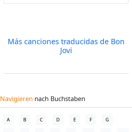
Más canciones traducidas de
Bon
Jovi
Navigieren
nach Buchstaben
A
B
C
D
E
F
G