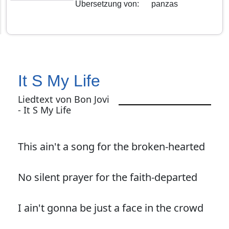
Übersetzung von
:
panzas
It S My Life
Liedtext von Bon Jovi
- It S My Life
This ain't a song for the broken-hearted
No silent prayer for the faith-departed
I ain't gonna be just a face in the crowd