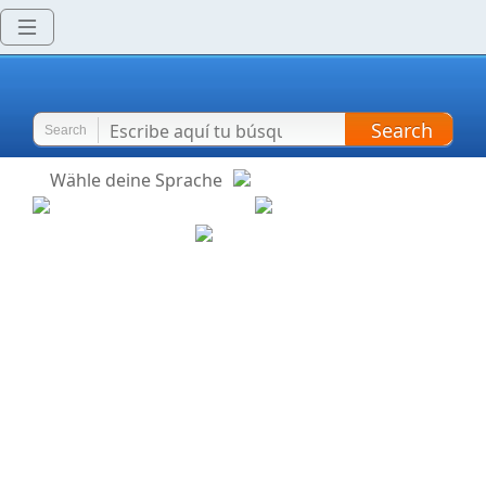
Search
Search
Wähle deine Sprache