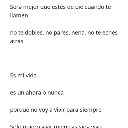
Será mejor que estés de pie cuando te
llamen
no te dobles, no pares, nena, no te eches
atrás
Es mi vida
es un ahora o nunca
porque no voy a vivir para siempre
Sólo quiero vivir mientras siga vivo