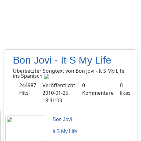
Bon Jovi - It S My Life
Übersetzter Songtext von
Bon Jovi
-
It S My Life
ins
Spanisch
244987
Veröffentlicht
0
0
Hits
2010-01-25
Kommentare
likes
18:31:03
Bon Jovi
It S My Life