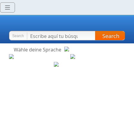
Search
Search
Wähle deine Sprache