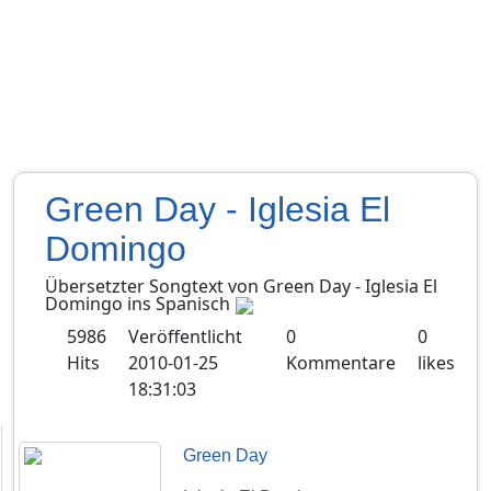
Green Day - Iglesia El
Domingo
Übersetzter Songtext von
Green Day
-
Iglesia El
Domingo
ins
Spanisch
5986
Veröffentlicht
0
0
Hits
2010-01-25
Kommentare
likes
18:31:03
Green Day