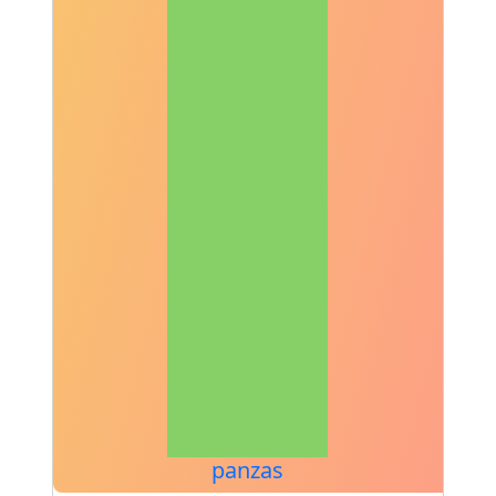
panzas