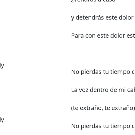
y detendrás este dolor
Para con este dolor es
dy
No pierdas tu tiempo 
La voz dentro de mi ca
(te extraño, te extraño)
dy
No pierdas tu tiempo 