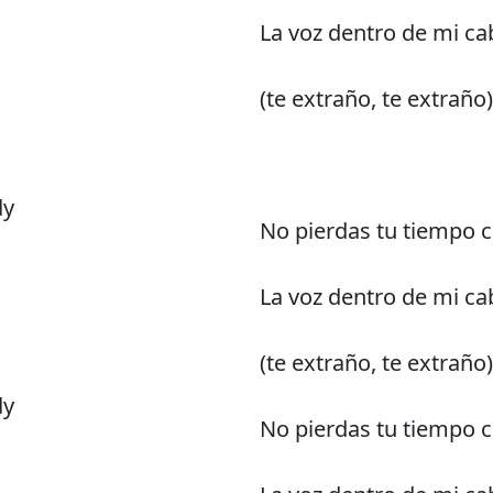
La voz dentro de mi ca
(te extraño, te extraño)
dy
No pierdas tu tiempo 
La voz dentro de mi ca
(te extraño, te extraño)
dy
No pierdas tu tiempo 