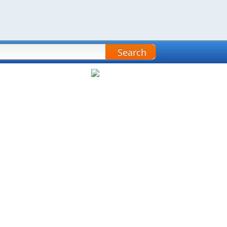
Search