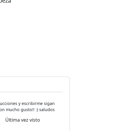
beza
ucciones y escribirme sigan
on mucho gusto!! :) saludos
Última vez visto