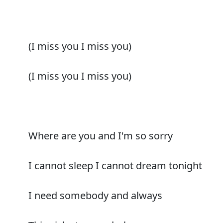
(I miss you I miss you)
(I miss you I miss you)
Where are you and I'm so sorry
I cannot sleep I cannot dream tonight
I need somebody and always