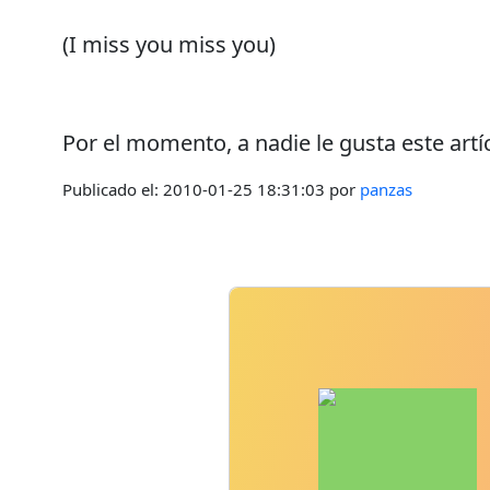
(I miss you miss you)
Por el momento, a nadie le gusta este artí
Publicado el:
2010-01-25 18:31:03
por
panzas