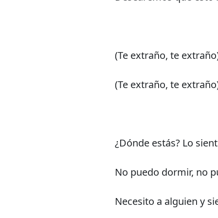
(Te extraño, te extraño
(Te extraño, te extraño
¿Dónde estás? Lo sie
No puedo dormir, no p
Necesito a alguien y s