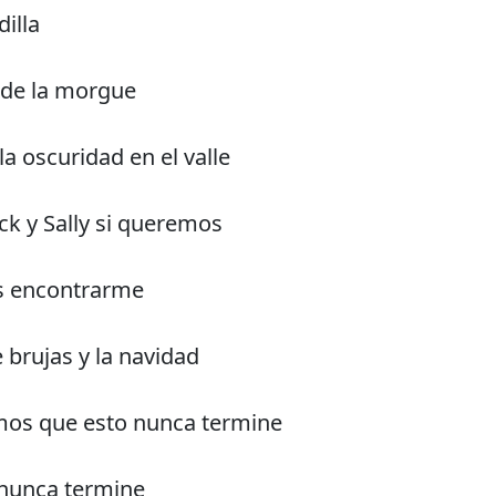
illa
 de la morgue
la oscuridad en el valle
k y Sally si queremos
s encontrarme
brujas y la navidad
mos que esto nunca termine
nunca termine