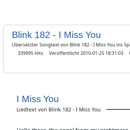
Blink 182 - I Miss You
Übersetzter Songtext von
Blink 182
-
I Miss You
ins
Sp
339995
Hits
Veröffentlicht
2010-01-25 18:31:03
I Miss You
Liedtext von Blink 182 - I Miss You