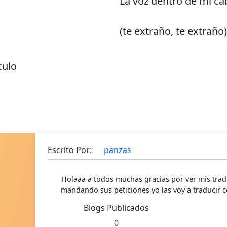
La voz dentro de mi ca
(te extraño, te extraño)
culo
Escrito Por:
panzas
Holaaa a todos muchas gracias por ver mis trad
mandando sus peticiones yo las voy a traducir c
Blogs Publicados
0