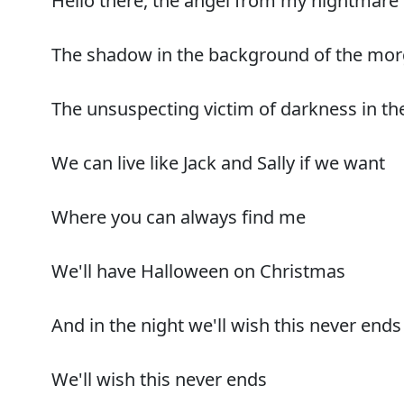
Hello there, the angel from my nightmare
The shadow in the background of the mo
The unsuspecting victim of darkness in the
We can live like Jack and Sally if we want
Where you can always find me
We'll have Halloween on Christmas
And in the night we'll wish this never ends
We'll wish this never ends