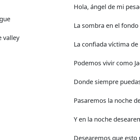
Hola, ángel de mi pesad
rgue
La sombra en el fondo
 valley
La confiada víctima de 
Podemos vivir como Jac
Donde siempre pueda
Pasaremos la noche de 
Y en la noche deseare
Desearemos que esto 