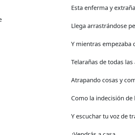
Esta enferma y extrañ
e
Llega arrastrándose p
Y mientras empezaba 
Telarañas de todas las
Atrapando cosas y com
Como la indecisión de 
Y escuchar tu voz de tr
¿Vendrás a casa