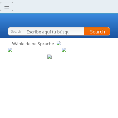
Search
Search
Wähle deine Sprache