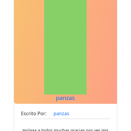
panzas
Escrito Por:
panzas
Holaaa a todos muchas gracias por ver mis