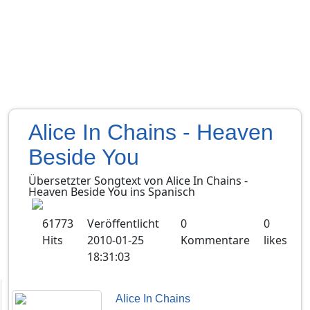
Alice In Chains - Heaven
Beside You
Übersetzter Songtext von
Alice In Chains
-
Heaven Beside You
ins
Spanisch
61773
Veröffentlicht
0
0
Hits
2010-01-25
Kommentare
likes
18:31:03
Alice In Chains