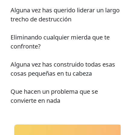
Alguna vez has querido liderar un largo
trecho de destrucción
Eliminando cualquier mierda que te
confronte?
Alguna vez has construido todas esas
cosas pequeñas en tu cabeza
Que hacen un problema que se
convierte en nada