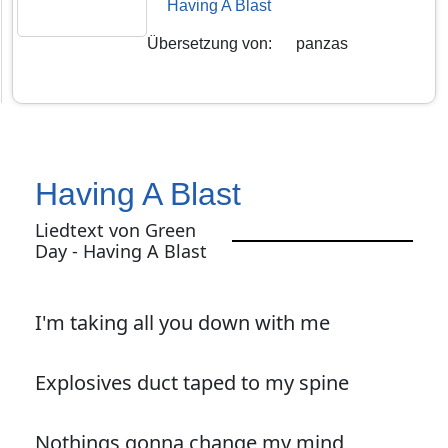
Having A Blast
Übersetzung von
:
panzas
Having A Blast
Liedtext von Green
Day - Having A Blast
I'm taking all you down with me
Explosives duct taped to my spine
Nothings gonna change my mind