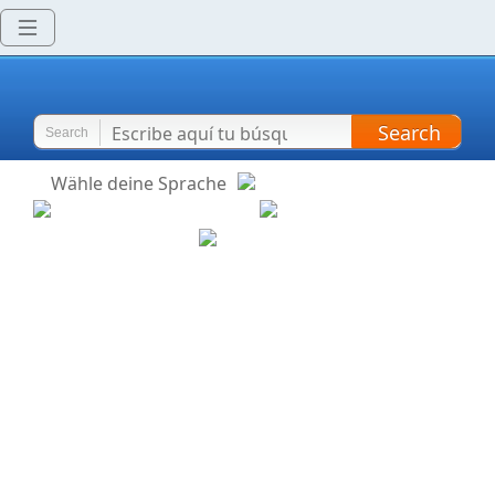
Search
Search
Wähle deine Sprache