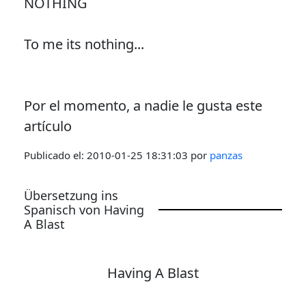
NOTHING
To me its nothing...
Por el momento, a nadie le gusta este
artículo
Publicado el:
2010-01-25 18:31:03
por
panzas
Übersetzung ins
Spanisch von Having
A Blast
Having A Blast