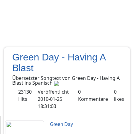
Green Day - Having A
Blast
Übersetzter Songtext von
Green Day
-
Having A
Blast
ins
Spanisch
23130
Veröffentlicht
0
0
Hits
2010-01-25
Kommentare
likes
18:31:03
Green Day