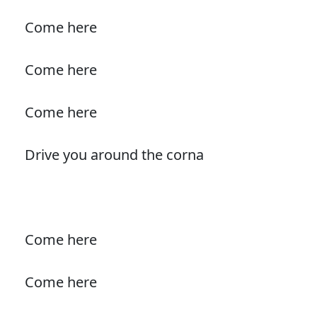
Come here
Come here
Come here
Drive you around the corna
Come here
Come here