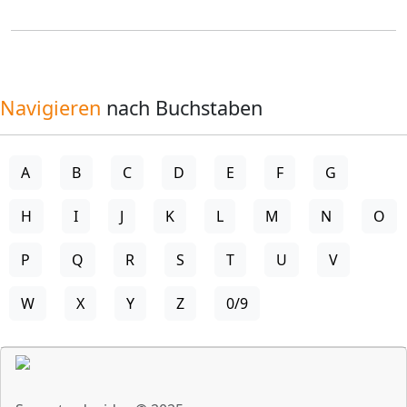
Navigieren
nach Buchstaben
A
B
C
D
E
F
G
H
I
J
K
L
M
N
O
P
Q
R
S
T
U
V
W
X
Y
Z
0/9