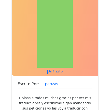
panzas
Escrito Por:
panzas
Holaaa a todos muchas gracias por ver mis
traducciones y escribirme sigan mandando
sus peticiones yo las voy a traducir con