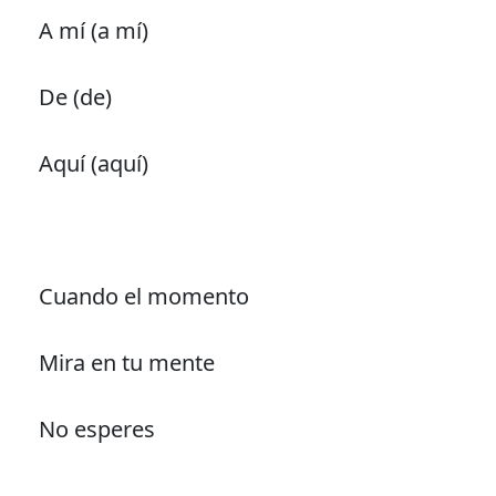
A mí (a mí)
De (de)
Aquí (aquí)
Cuando el momento
Mira en tu mente
No esperes