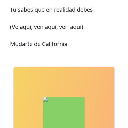
Tu sabes que en realidad debes
(Ve aquí, ven aquí, ven aquí)
Mudarte de California