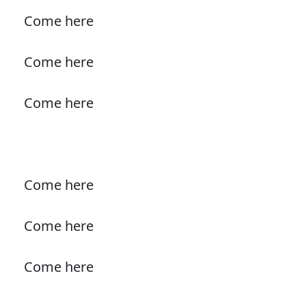
Come here
Come here
Come here
Come here
Come here
Come here