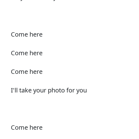
Come here
Come here
Come here
I'll take your photo for you
Come here