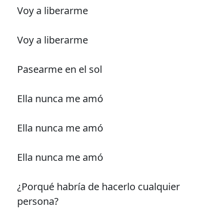
Voy a liberarme
Voy a liberarme
Pasearme en el sol
Ella nunca me amó
Ella nunca me amó
Ella nunca me amó
¿Porqué habría de hacerlo cualquier
persona?