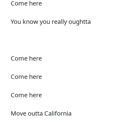
Come here
You know you really oughtta
Come here
Come here
Come here
Move outta California