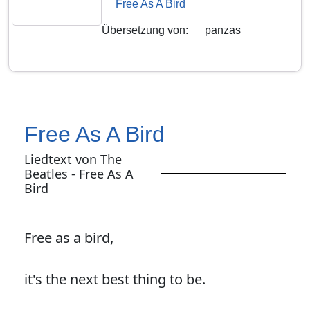
Free As A Bird
Übersetzung von
:
panzas
Free As A Bird
Liedtext von The
Beatles - Free As A
Bird
Free as a bird,
it's the next best thing to be.