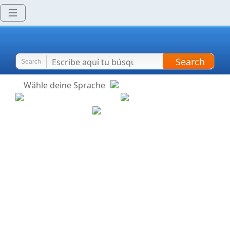
Search
Search
Wähle deine Sprache