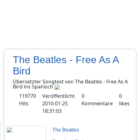
The Beatles - Free As A
Bird
Übersetzter Songtext von
The Beatles
-
Free As A
Bird
ins
Spanisch
119770
Veröffentlicht
0
0
Hits
2010-01-25
Kommentare
likes
18:31:03
The Beatles