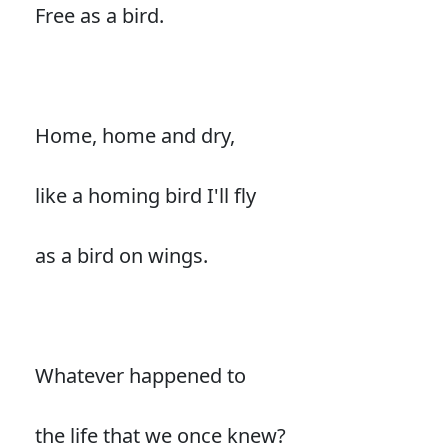
Free as a bird.
Home, home and dry,
like a homing bird I'll fly
as a bird on wings.
Whatever happened to
the life that we once knew?