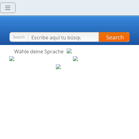
Search
Search
Wähle deine Sprache