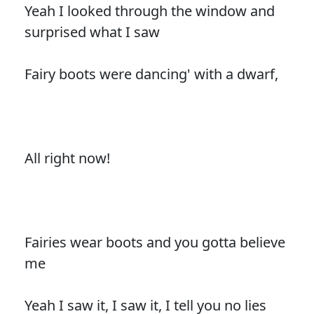
Yeah I looked through the window and
surprised what I saw
Fairy boots were dancing' with a dwarf,
All right now!
Fairies wear boots and you gotta believe
me
Yeah I saw it, I saw it, I tell you no lies