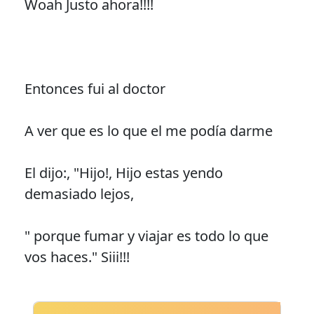
Woah Justo ahora!!!!
Entonces fui al doctor
A ver que es lo que el me podía darme
El dijo:, "Hijo!, Hijo estas yendo
demasiado lejos,
" porque fumar y viajar es todo lo que
vos haces." Siii!!!