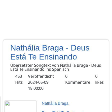
Nathália Braga - Deus
Está Te Ensinando
Übersetzter Songtext von
Nathália Braga
-
Deus
Está Te Ensinando
ins
Spanisch
453
Veröffentlicht
0
0
Hits
2024-05-09
Kommentare
likes
18:00:00
Nathália Braga