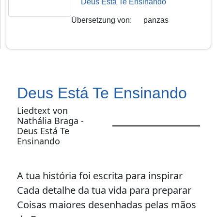
Deus Está Te Ensinando
Übersetzung von
:
panzas
Deus Está Te Ensinando
Liedtext von
Nathália Braga -
Deus Está Te
Ensinando
A tua história foi escrita para inspirar
Cada detalhe da tua vida para preparar
Coisas maiores desenhadas pelas mãos