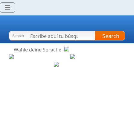
Search
Search
Wähle deine Sprache