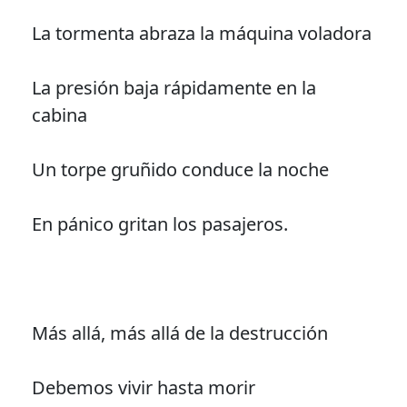
La tormenta abraza la máquina voladora
La presión baja rápidamente en la
cabina
Un torpe gruñido conduce la noche
En pánico gritan los pasajeros.
Más allá, más allá de la destrucción
Debemos vivir hasta morir