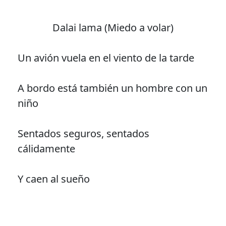
Dalai lama (Miedo a volar)
Un avión vuela en el viento de la tarde
A bordo está también un hombre con un
niño
Sentados seguros, sentados
cálidamente
Y caen al sueño