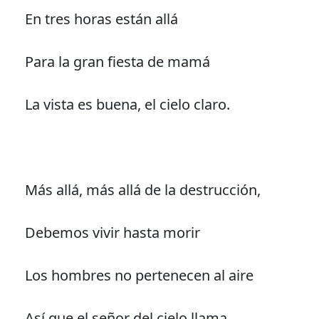
En tres horas están allá
Para la gran fiesta de mamá
La vista es buena, el cielo claro.
Más allá, más allá de la destrucción,
Debemos vivir hasta morir
Los hombres no pertenecen al aire
Así que el señor del cielo llama