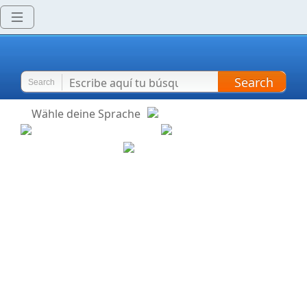
Search
Search
Wähle deine Sprache