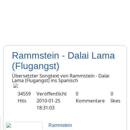
Rammstein - Dalai Lama
(Flugangst)
Übersetzter Songtext von
Rammstein
-
Dalai
Lama (Flugangst)
ins
Spanisch
34559
Veröffentlicht
0
0
Hits
2010-01-25
Kommentare
likes
18:31:03
Rammstein