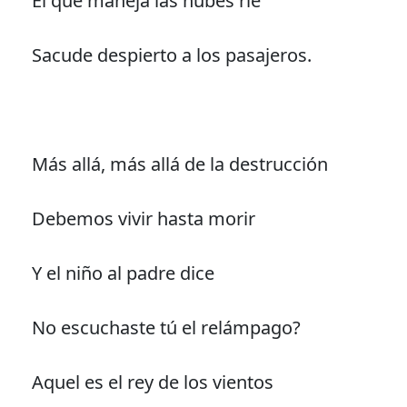
El que maneja las nubes ríe
Sacude despierto a los pasajeros.
Más allá, más allá de la destrucción
Debemos vivir hasta morir
Y el niño al padre dice
No escuchaste tú el relámpago?
Aquel es el rey de los vientos