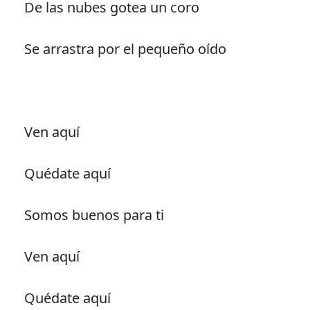
De las nubes gotea un coro
Se arrastra por el pequeño oído
Ven aquí
Quédate aquí
Somos buenos para ti
Ven aquí
Quédate aquí