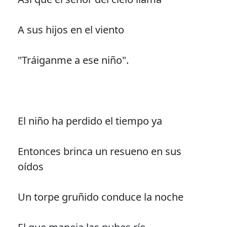
A sus hijos en el viento
"Tráiganme a ese niño".
El niño ha perdido el tiempo ya
Entonces brinca un resueno en sus
oídos
Un torpe gruñido conduce la noche