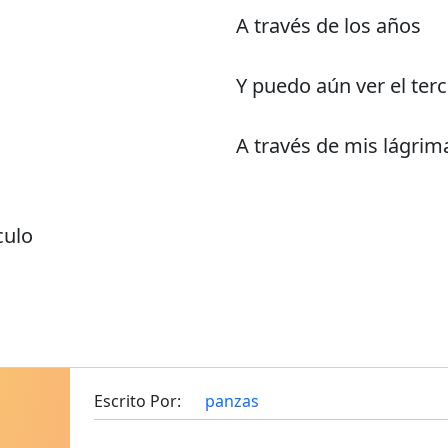
A través de los años
Y puedo aún ver el terc
A través de mis lágrim
culo
Escrito Por:
panzas