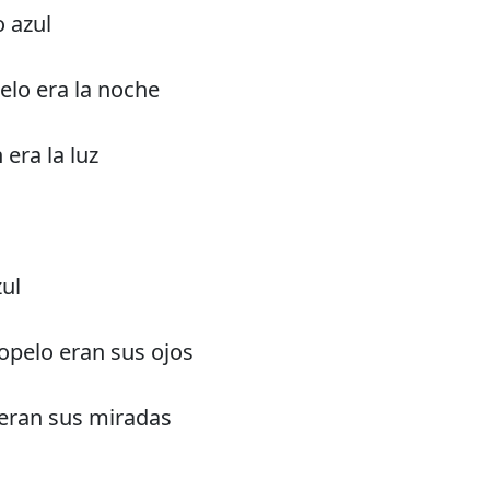
o azul
elo era la noche
era la luz
zul
iopelo eran sus ojos
eran sus miradas