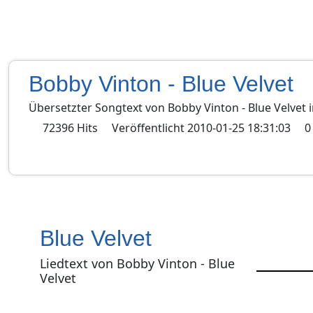
Bobby Vinton - Blue Velvet
Übersetzter Songtext von
Bobby Vinton
-
Blue Velvet
i
72396
Hits
Veröffentlicht
2010-01-25 18:31:03
0
Blue Velvet
Liedtext von Bobby Vinton - Blue
Velvet