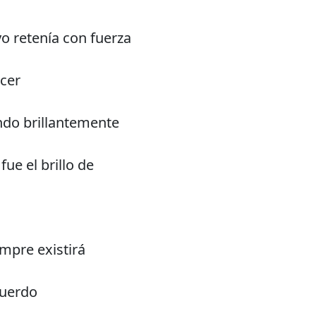
o retenía con fuerza
ecer
do brillantemente
fue el brillo de
mpre existirá
cuerdo