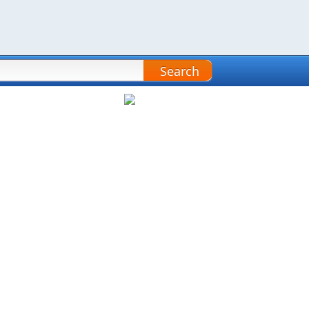
Search