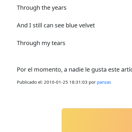
Through the years
And I still can see blue velvet
Through my tears
Por el momento, a nadie le gusta este artí
Publicado el:
2010-01-25 18:31:03
por
panzas