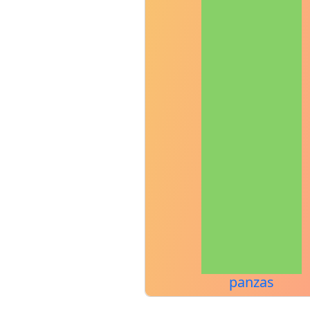
panzas