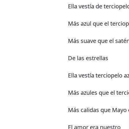
Ella vestía de terciopel
Más azul que el terciop
Más suave que el satén 
De las estrellas
Ella vestía terciopelo a
Más azules que el terc
Más calidas que Mayo 
El amor era nuestro