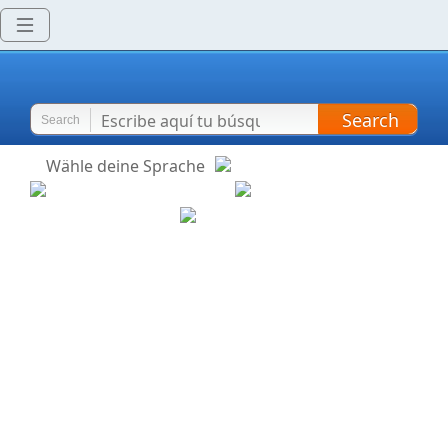
Search
Search
Wähle deine Sprache