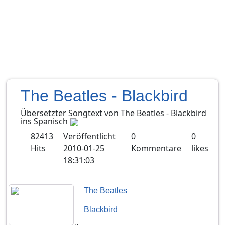
The Beatles - Blackbird
Übersetzter Songtext von
The Beatles
-
Blackbird
ins
Spanisch
82413
Veröffentlicht
0
0
Hits
2010-01-25
Kommentare
likes
18:31:03
The Beatles
Blackbird