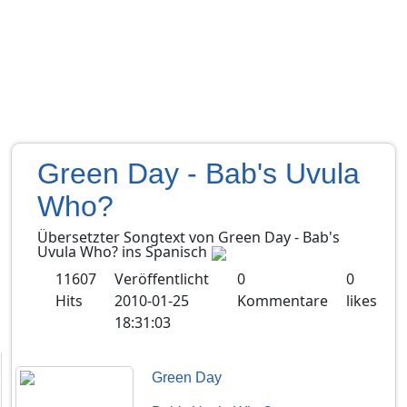
Green Day - Bab's Uvula
Who?
Übersetzter Songtext von
Green Day
-
Bab's
Uvula Who?
ins
Spanisch
11607
Veröffentlicht
0
0
Hits
2010-01-25
Kommentare
likes
18:31:03
Green Day