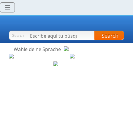
Search
Search
Wähle deine Sprache