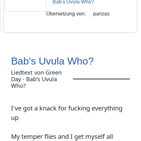
Bab's Uvula Who?
Übersetzung von
:
panzas
Bab's Uvula Who?
Liedtext von Green
Day - Bab's Uvula
Who?
I've got a knack for fucking everything
up
My temper flies and I get myself all