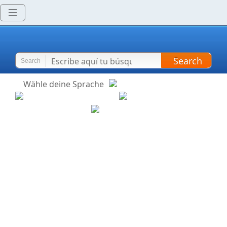
Search
Search
Wähle deine Sprache