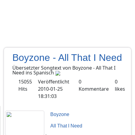
Boyzone - All That I Need
Übersetzter Songtext von
Boyzone
-
All That I
Need
ins
Spanisch
15055
Veröffentlicht
0
0
Hits
2010-01-25
Kommentare
likes
18:31:03
Boyzone
All That I Need