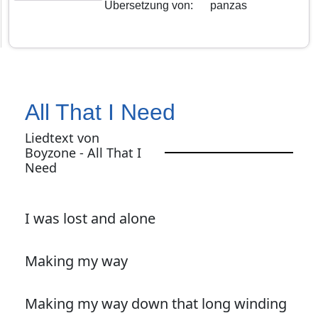
Übersetzung von
:
panzas
All That I Need
Liedtext von
Boyzone - All That I
Need
I was lost and alone
Making my way
Making my way down that long winding