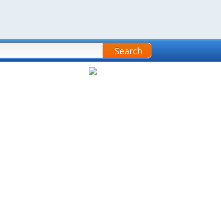
Search