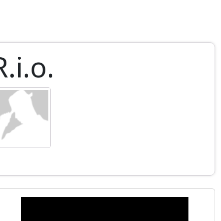
R.i.o.