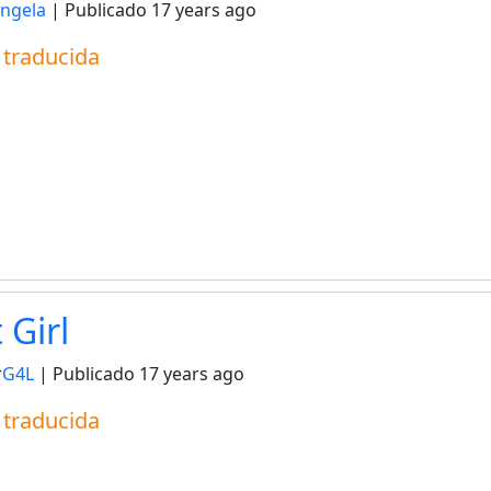
ngela
| Publicado
17 years ago
a traducida
 Girl
r
G4L
| Publicado
17 years ago
a traducida