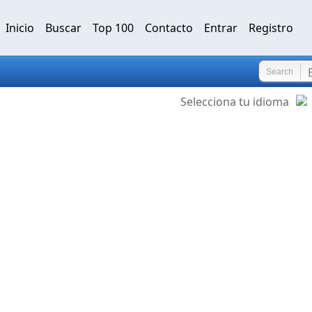
Inicio
Buscar
Top 100
Contacto
Entrar
Registro
Search
Selecciona tu idioma