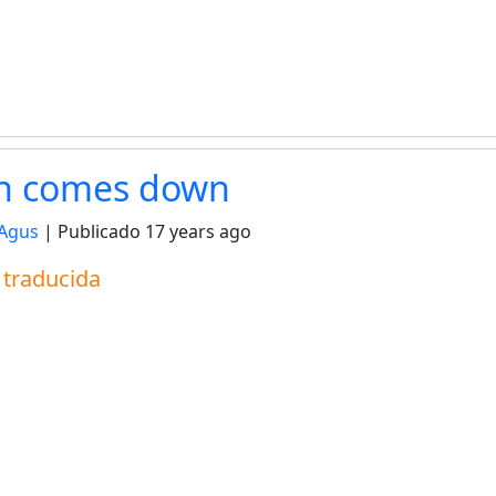
n comes down
Agus
| Publicado
17 years ago
a traducida