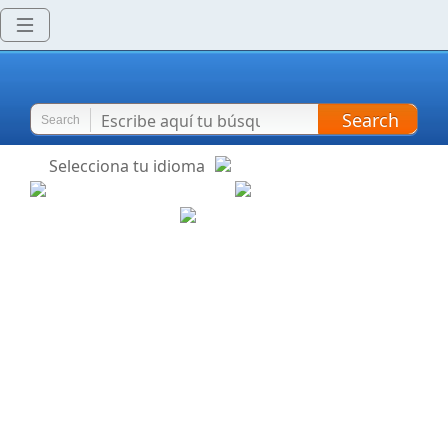
Search
Search
Selecciona tu idioma