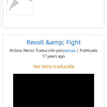
Revolt &amp; Fight
Artista:
Neroz
Traducción por
panzas
| Publicado
17 years ago
Ver letra traducida