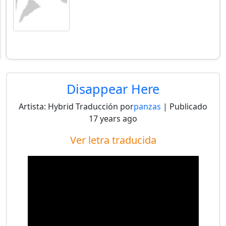
Disappear Here
Artista:
Hybrid
Traducción por
panzas
| Publicado
17 years ago
Ver letra traducida