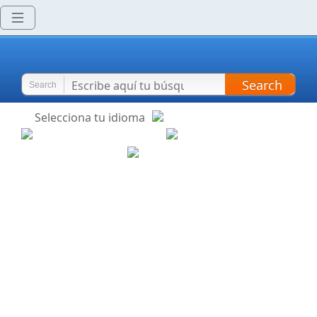
Search
Search
Selecciona tu idioma