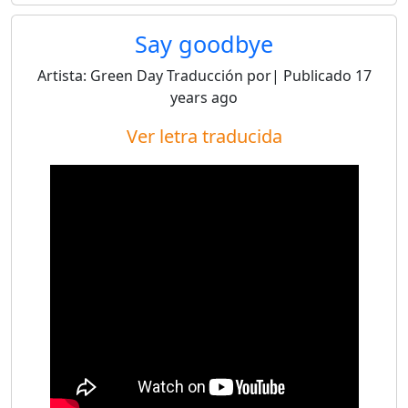
Say goodbye
Artista:
Green Day
Traducción por
| Publicado
17
years ago
Ver letra traducida