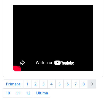
Primera
1
2
3
4
5
6
7
8
9
10
11
12
Última