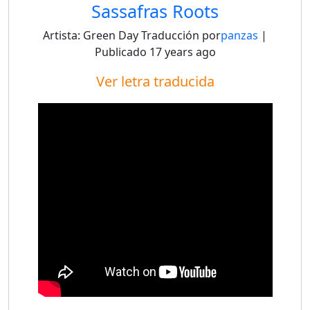
Sassafras Roots
Artista:
Green Day
Traducción por
panzas
|
Publicado
17 years ago
Ver letra traducida