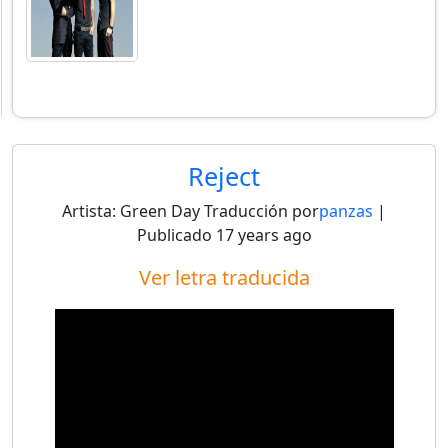
Reject
Artista:
Green Day
Traducción por
panzas
|
Publicado
17 years ago
Ver letra traducida