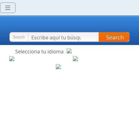
Search
Search
Selecciona tu idioma