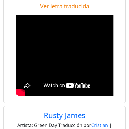
Ver letra traducida
Rusty James
Artista:
Green Day
Traducción por
Cristian
|