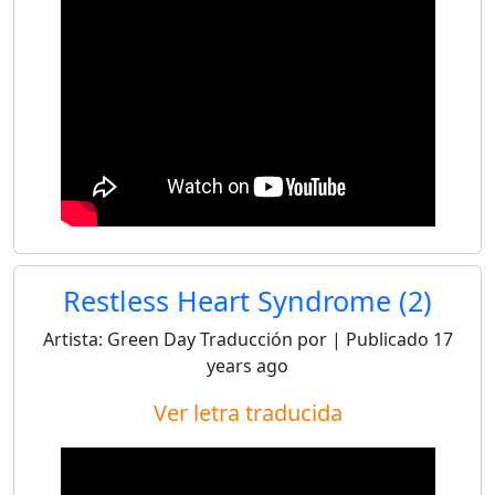
Restless Heart Syndrome (2)
Artista:
Green Day
Traducción por
| Publicado
17
years ago
Ver letra traducida