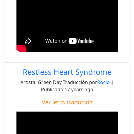
Restless Heart Syndrome
Artista:
Green Day
Traducción por
Rocio
|
Publicado
17 years ago
Ver letra traducida