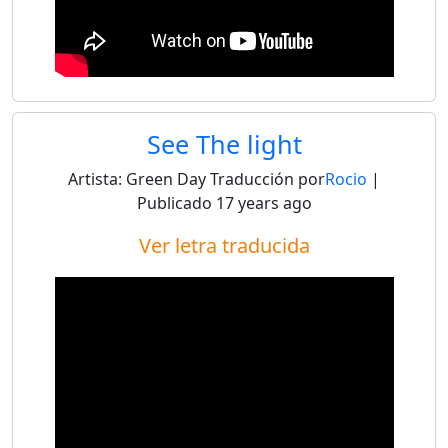
See The light
Artista:
Green Day
Traducción por
Rocio
|
Publicado
17 years ago
Ver letra traducida