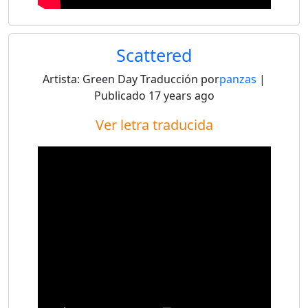
Scattered
Artista:
Green Day
Traducción por
panzas
|
Publicado
17 years ago
Ver letra traducida