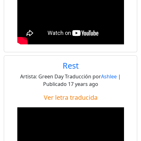
Rest
Artista:
Green Day
Traducción por
Ashlee
|
Publicado
17 years ago
Ver letra traducida