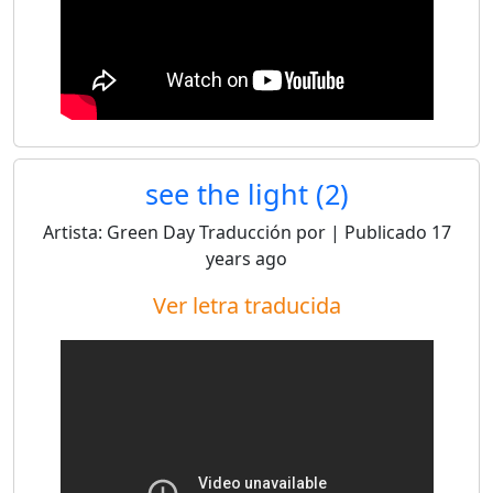
see the light (2)
Artista:
Green Day
Traducción por
| Publicado
17
years ago
Ver letra traducida