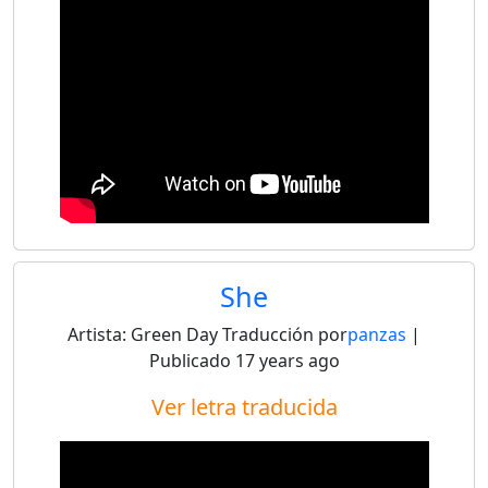
She
Artista:
Green Day
Traducción por
panzas
|
Publicado
17 years ago
Ver letra traducida