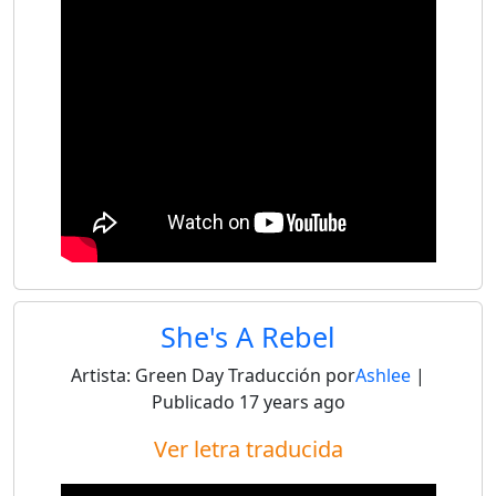
She's A Rebel
Artista:
Green Day
Traducción por
Ashlee
|
Publicado
17 years ago
Ver letra traducida