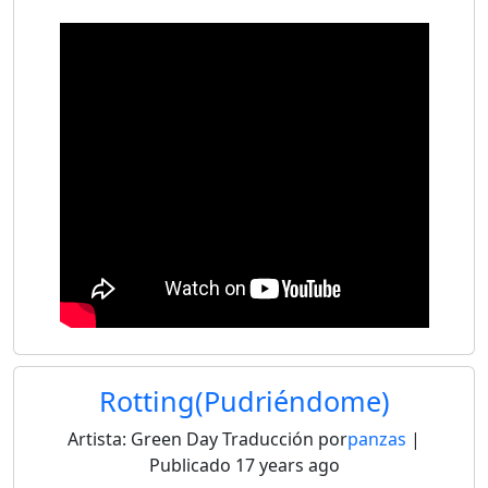
Rotting(Pudriéndome)
Artista:
Green Day
Traducción por
panzas
|
Publicado
17 years ago