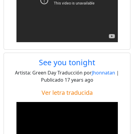
See you tonight
Artista:
Green Day
Traducción por
Jhonnatan
|
Publicado
17 years ago
Ver letra traducida