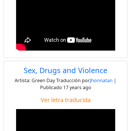
Sex, Drugs and Violence
Artista:
Green Day
Traducción por
Jhonnatan
|
Publicado
17 years ago
Ver letra traducida