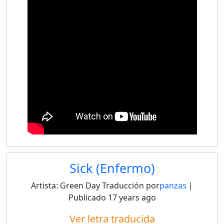
Sick (Enfermo)
Artista:
Green Day
Traducción por
panzas
|
Publicado
17 years ago
Ver letra traducida