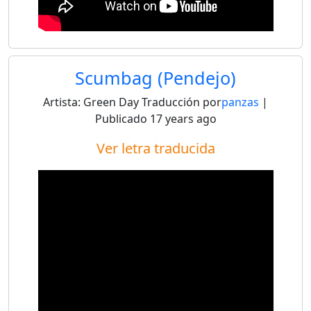
Scumbag (Pendejo)
Artista:
Green Day
Traducción por
panzas
|
Publicado
17 years ago
Ver letra traducida