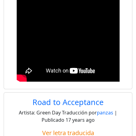
Road to Acceptance
Artista:
Green Day
Traducción por
panzas
|
Publicado
17 years ago
Ver letra traducida