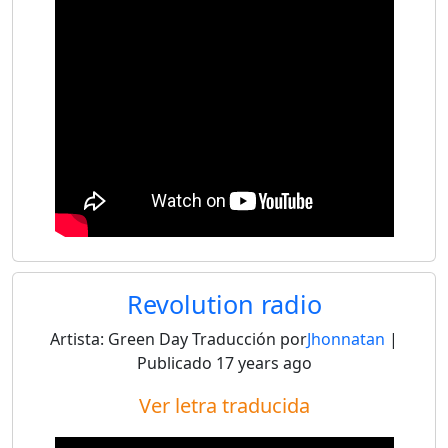
Revolution radio
Artista:
Green Day
Traducción por
Jhonnatan
|
Publicado
17 years ago
Ver letra traducida