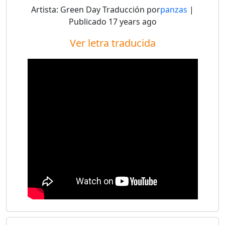
Artista:
Green Day
Traducción por
panzas
|
Publicado
17 years ago
Ver letra traducida