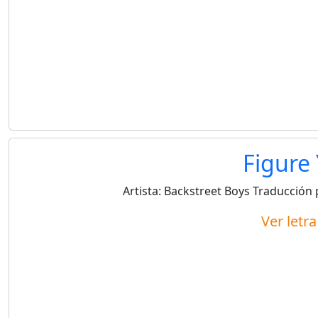
Figure
Artista:
Backstreet Boys
Traducción 
Ver letr