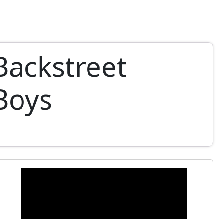
Backstreet
Boys