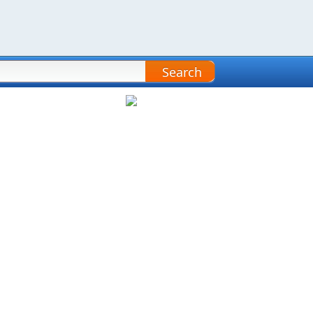
Search