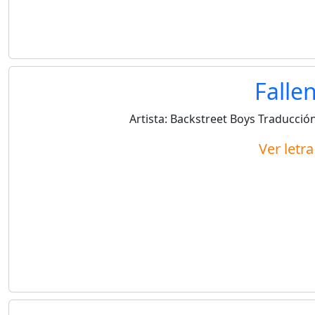
Falle
Artista:
Backstreet Boys
Traducción
Ver letr