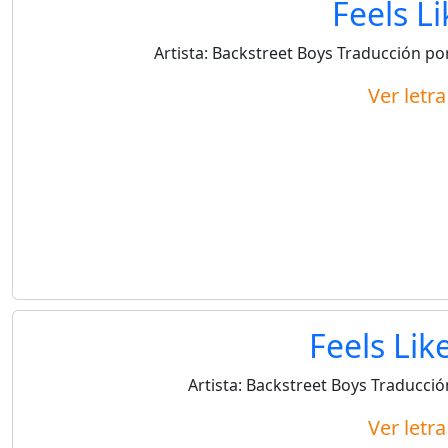
Feels L
Artista:
Backstreet Boys
Traducción po
Ver letr
Feels Lik
Artista:
Backstreet Boys
Traducció
Ver letr