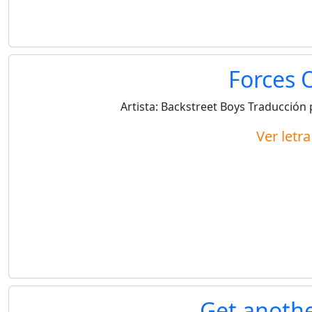
Forces 
Artista:
Backstreet Boys
Traducción 
Ver letr
Get anothe