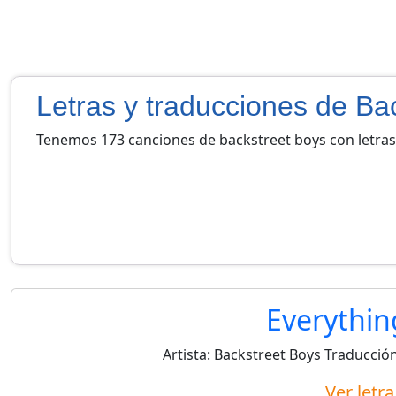
Letras y traducciones de Ba
Tenemos 173 canciones de backstreet boys con letras
Everythin
Artista:
Backstreet Boys
Traducción
Ver letr