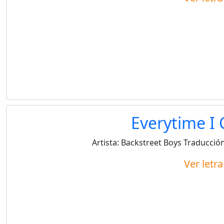
Everytime I 
Artista:
Backstreet Boys
Traducción
Ver letr