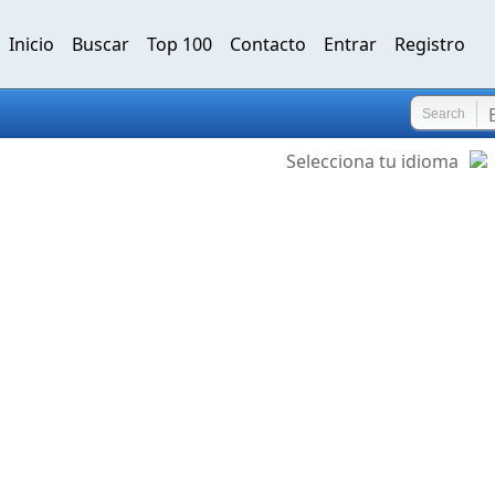
Inicio
Buscar
Top 100
Contacto
Entrar
Registro
Search
Selecciona tu idioma