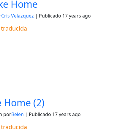
ike Home
r
Cris Velazquez
| Publicado
17 years ago
a traducida
e Home (2)
n por
Belen
| Publicado
17 years ago
a traducida