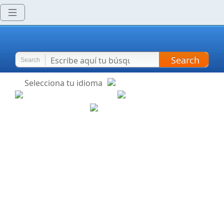
Search
Search
Selecciona tu idioma