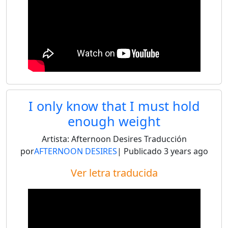
I only know that I must hold
enough weight
Artista:
Afternoon Desires
Traducción
por
AFTERNOON DESIRES
| Publicado
3 years ago
Ver letra traducida