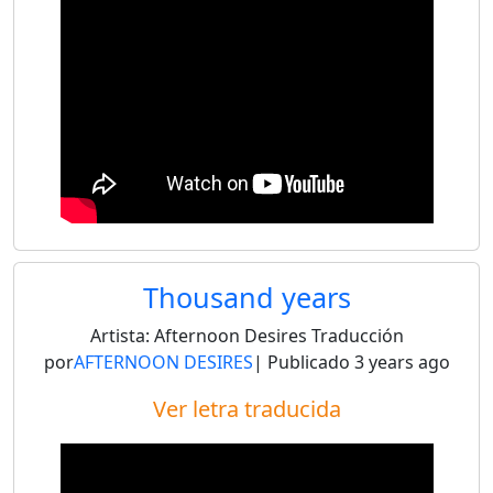
Thousand years
Artista:
Afternoon Desires
Traducción
por
AFTERNOON DESIRES
| Publicado
3 years ago
Ver letra traducida