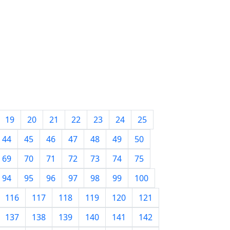
19
20
21
22
23
24
25
44
45
46
47
48
49
50
69
70
71
72
73
74
75
94
95
96
97
98
99
100
116
117
118
119
120
121
137
138
139
140
141
142