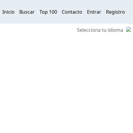
Inicio
Buscar
Top 100
Contacto
Entrar
Registro
Selecciona tu idioma