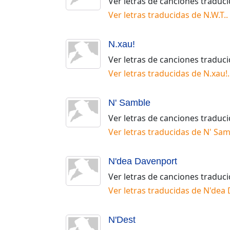
Ver letras de canciones traduc
Ver letras traducidas de
N.W.T.
.
N.xau!
Ver letras de canciones traduc
Ver letras traducidas de
N.xau!
.
N' Samble
Ver letras de canciones traduc
Ver letras traducidas de
N' Sam
N'dea Davenport
Ver letras de canciones traduc
Ver letras traducidas de
N'dea 
N'Dest