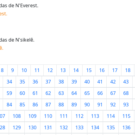
idas de
N'Everest
.
est
.
idas de
N'sikelê
.
ê
.
8
9
10
11
12
13
14
15
16
17
18
34
35
36
37
38
39
40
41
42
43
59
60
61
62
63
64
65
66
67
68
84
85
86
87
88
89
90
91
92
93
07
108
109
110
111
112
113
114
115
28
129
130
131
132
133
134
135
136