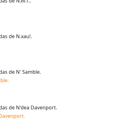
idas de
N.W.T.
.
idas de
N.xau!
.
idas de
N' Samble
.
ble
.
idas de
N'dea Davenport
.
Davenport
.