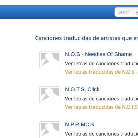
Search
Canciones traducidas de artistas que e
N.O.S - Needles Of Shame
Ver letras de canciones traduc
Ver letras traducidas de
N.O.S 
N.O.T.S. Click
Ver letras de canciones traduc
Ver letras traducidas de
N.O.T.S
N.P.R MC'S
Ver letras de canciones traduc