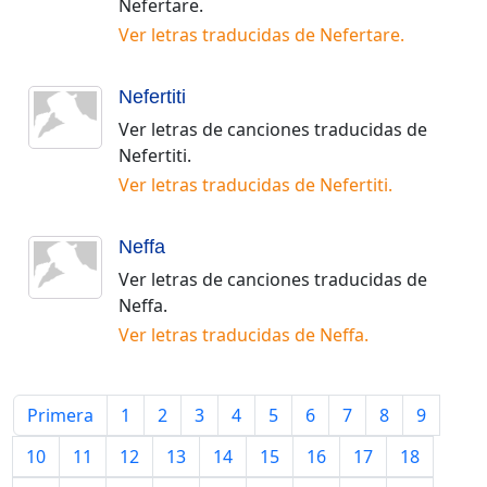
Nefertare
.
Ver letras traducidas de
Nefertare
.
Nefertiti
Ver letras de canciones traducidas de
Nefertiti
.
Ver letras traducidas de
Nefertiti
.
Neffa
Ver letras de canciones traducidas de
Neffa
.
Ver letras traducidas de
Neffa
.
Primera
1
2
3
4
5
6
7
8
9
10
11
12
13
14
15
16
17
18