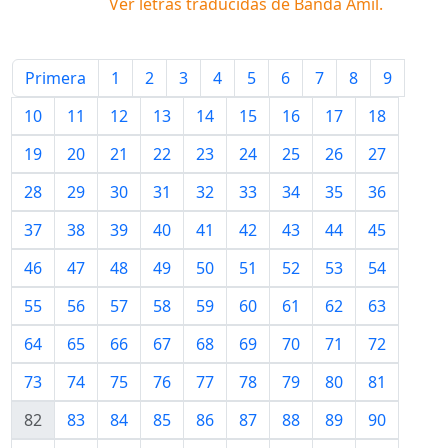
Ver letras traducidas de
Banda Amil
.
Primera
1
2
3
4
5
6
7
8
9
10
11
12
13
14
15
16
17
18
19
20
21
22
23
24
25
26
27
28
29
30
31
32
33
34
35
36
37
38
39
40
41
42
43
44
45
46
47
48
49
50
51
52
53
54
55
56
57
58
59
60
61
62
63
64
65
66
67
68
69
70
71
72
73
74
75
76
77
78
79
80
81
82
83
84
85
86
87
88
89
90