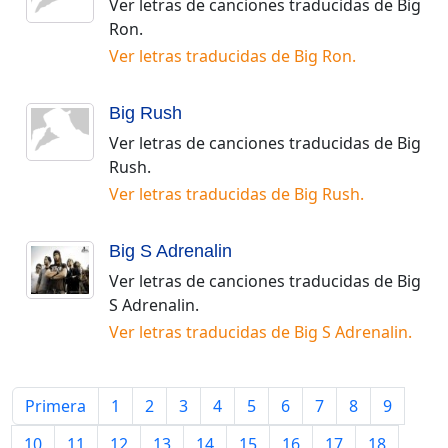
Ver letras de canciones traducidas de
Big
Ron
.
Ver letras traducidas de
Big Ron
.
Big Rush
Ver letras de canciones traducidas de
Big
Rush
.
Ver letras traducidas de
Big Rush
.
Big S Adrenalin
Ver letras de canciones traducidas de
Big
S Adrenalin
.
Ver letras traducidas de
Big S Adrenalin
.
Primera
1
2
3
4
5
6
7
8
9
10
11
12
13
14
15
16
17
18