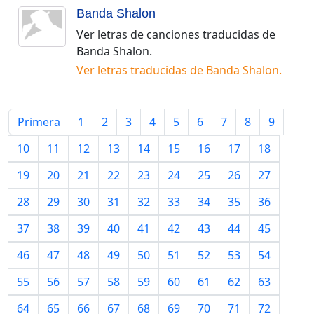
Banda Shalon
Ver letras de canciones traducidas de
Banda Shalon
.
Ver letras traducidas de
Banda Shalon
.
Primera
1
2
3
4
5
6
7
8
9
10
11
12
13
14
15
16
17
18
19
20
21
22
23
24
25
26
27
28
29
30
31
32
33
34
35
36
37
38
39
40
41
42
43
44
45
46
47
48
49
50
51
52
53
54
55
56
57
58
59
60
61
62
63
64
65
66
67
68
69
70
71
72