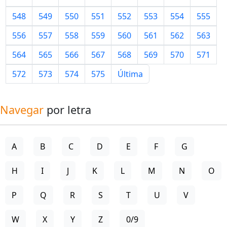
548
549
550
551
552
553
554
555
556
557
558
559
560
561
562
563
564
565
566
567
568
569
570
571
572
573
574
575
Última
Navegar
por letra
A
B
C
D
E
F
G
H
I
J
K
L
M
N
O
P
Q
R
S
T
U
V
W
X
Y
Z
0/9