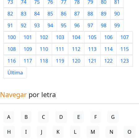
73
74
75
76
77
78
79
80
81
82
83
84
85
86
87
88
89
90
91
92
93
94
95
96
97
98
99
100
101
102
103
104
105
106
107
108
109
110
111
112
113
114
115
116
117
118
119
120
121
122
123
Última
Navegar
por letra
A
B
C
D
E
F
G
H
I
J
K
L
M
N
O