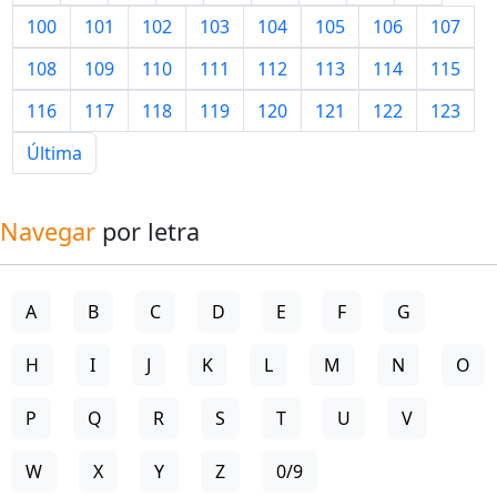
100
101
102
103
104
105
106
107
108
109
110
111
112
113
114
115
116
117
118
119
120
121
122
123
Última
Navegar
por letra
A
B
C
D
E
F
G
H
I
J
K
L
M
N
O
P
Q
R
S
T
U
V
W
X
Y
Z
0/9