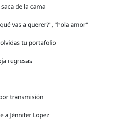
e saca de la cama
¿qué vas a querer?", "hola amor"
olvidas tu portafolio
ja regresas
 por transmisión
 a Jénnifer Lopez