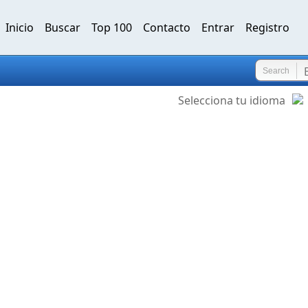
Inicio
Buscar
Top 100
Contacto
Entrar
Registro
Search
Selecciona tu idioma