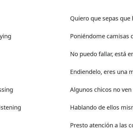
Quiero que sepas que 
tying
Poniéndome camisas de
No puedo fallar, está en
Endiendelo, eres una 
ssing
Algunos chicos no ven 
istening
Hablando de ellos mis
Presto atención a las 