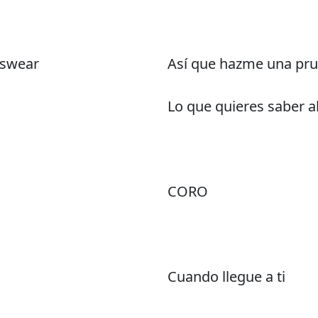
o swear
Así que hazme una prue
Lo que quieres saber 
CORO
Cuando llegue a ti