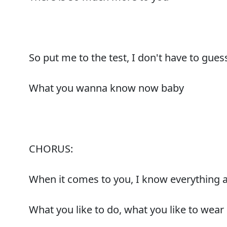
So put me to the test, I don't have to gues
What you wanna know now baby
CHORUS:
When it comes to you, I know everything 
What you like to do, what you like to wear