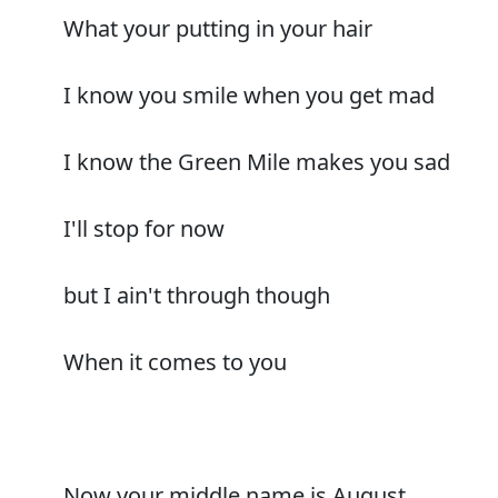
What your putting in your hair
I know you smile when you get mad
I know the Green Mile makes you sad
I'll stop for now
but I ain't through though
When it comes to you
Now your middle name is August