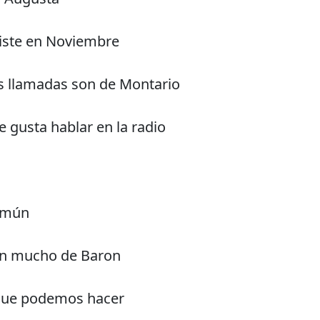
iste en Noviembre
us llamadas son de Montario
 gusta hablar en la radio
omún
n mucho de Baron
que podemos hacer