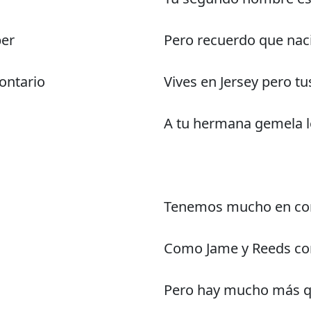
ber
Pero recuerdo que nac
ontario
Vives en Jersey pero t
A tu hermana gemela le
Tenemos mucho en c
Como Jame y Reeds co
Pero hay mucho más 