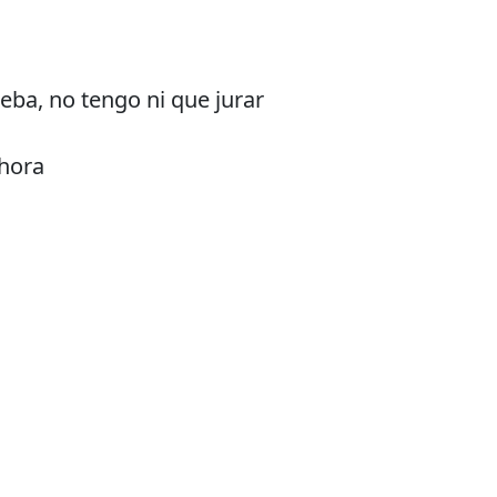
ba, no tengo ni que jurar
ahora