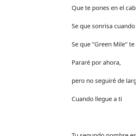
Que te pones en el cab
Se que sonrisa cuando
Se que "Green Mile" te 
Pararé por ahora,
pero no seguiré de lar
Cuando llegue a ti
Tu segundo nombre es