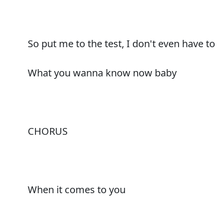
So put me to the test, I don't even have t
What you wanna know now baby
CHORUS
When it comes to you