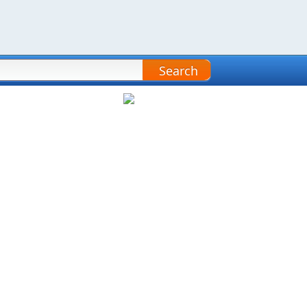
Search