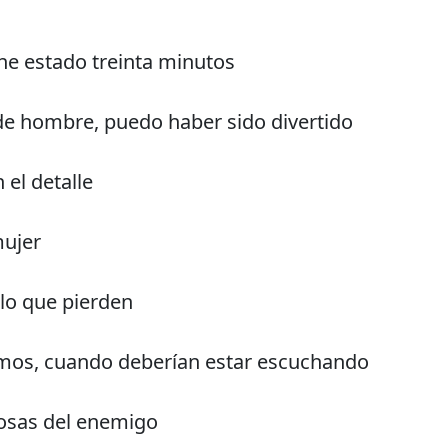
he estado treinta minutos
 hombre, puedo haber sido divertido
 el detalle
mujer
lo que pierden
mos, cuando deberían estar escuchando
cosas del enemigo