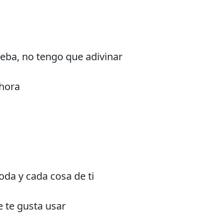
eba, no tengo que adivinar
ahora
toda y cada cosa de ti
e te gusta usar