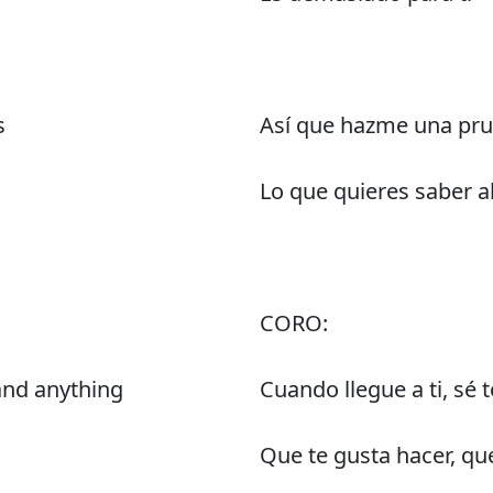
s
Así que hazme una pru
Lo que quieres saber 
CORO:
and anything
Cuando llegue a ti, sé 
Que te gusta hacer, qu