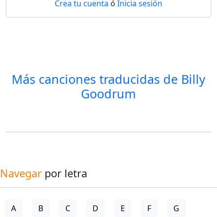
Crea tu cuenta
ó
Inicia sesión
Más canciones traducidas de
Billy
Goodrum
Navegar
por letra
A
B
C
D
E
F
G