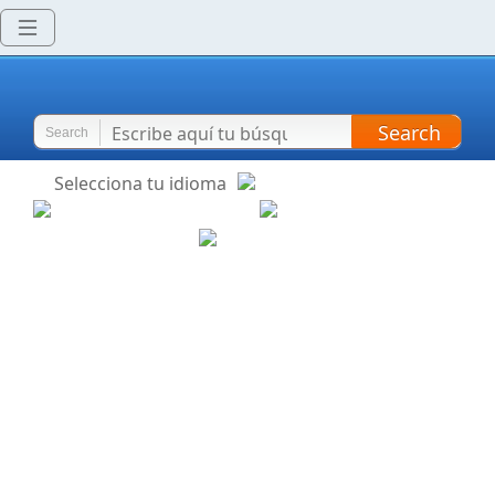
Search
Search
Selecciona tu idioma