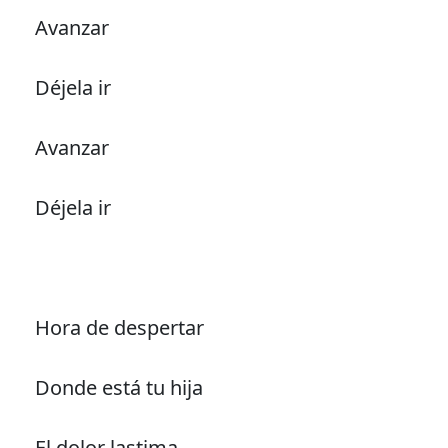
Avanzar
Déjela ir
Avanzar
Déjela ir
Hora de despertar
Donde está tu hija
El dolor lastima