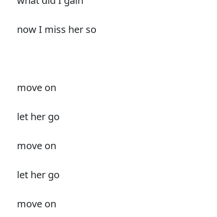
what did I gain
now I miss her so
move on
let her go
move on
let her go
move on