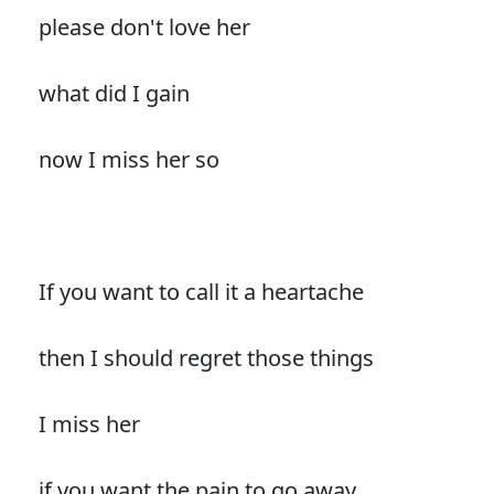
please don't love her
what did I gain
now I miss her so
If you want to call it a heartache
then I should regret those things
I miss her
if you want the pain to go away