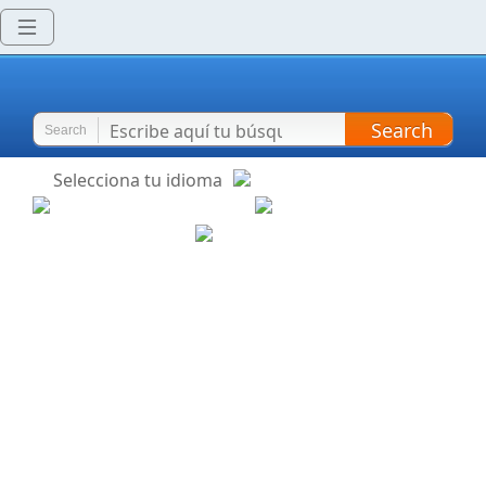
Search
Search
Selecciona tu idioma