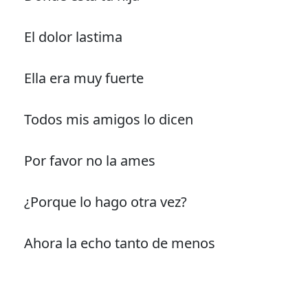
El dolor lastima
Ella era muy fuerte
Todos mis amigos lo dicen
Por favor no la ames
¿Porque lo hago otra vez?
Ahora la echo tanto de menos