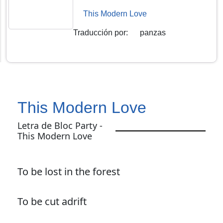
This Modern Love
Traducción por
:
panzas
This Modern Love
Letra de Bloc Party -
This Modern Love
To be lost in the forest
To be cut adrift