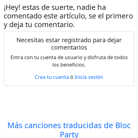
¡Hey! estas de suerte, nadie ha
comentado este artículo, se el primero
y deja tu comentario.
Necesitas estar registrado para dejar
comentarios
Entra con tu cuenta de usuario y disfruta de todos
los beneficios.
Crea tu cuenta
ó
Inicia sesión
Más canciones traducidas de
Bloc
Party