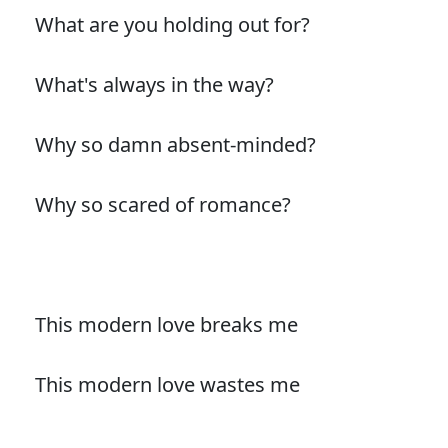
What are you holding out for?
What's always in the way?
Why so damn absent-minded?
Why so scared of romance?
This modern love breaks me
This modern love wastes me