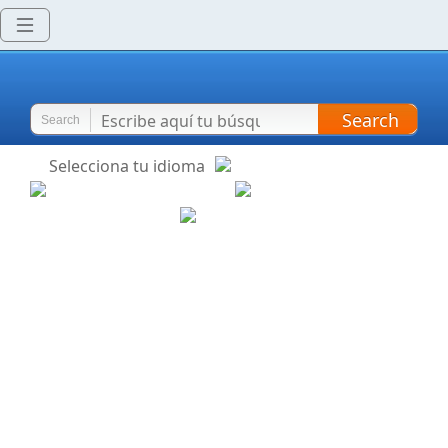
Search
Search
Selecciona tu idioma