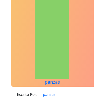
panzas
Escrito Por:
panzas