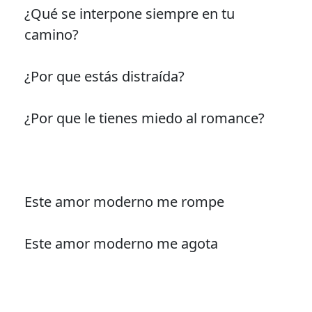
¿Qué se interpone siempre en tu
camino?
¿Por que estás distraída?
¿Por que le tienes miedo al romance?
Este amor moderno me rompe
Este amor moderno me agota