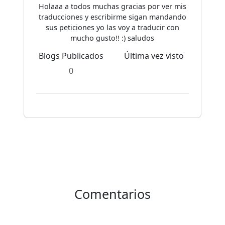
Holaaa a todos muchas gracias por ver mis
traducciones y escribirme sigan mandando
sus peticiones yo las voy a traducir con
mucho gusto!! :) saludos
Blogs Publicados
Última vez visto
0
Comentarios