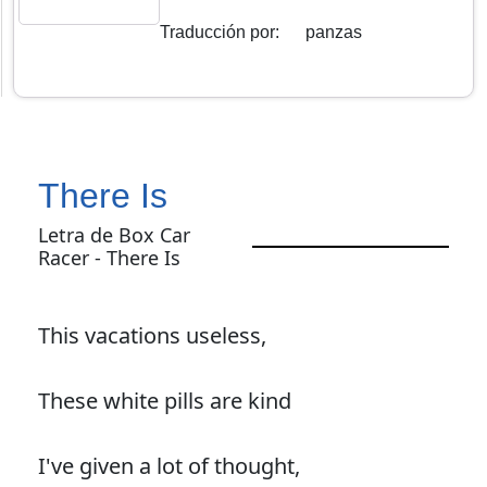
Traducción por
:
panzas
There Is
Letra de Box Car
Racer - There Is
This vacations useless,
These white pills are kind
I've given a lot of thought,