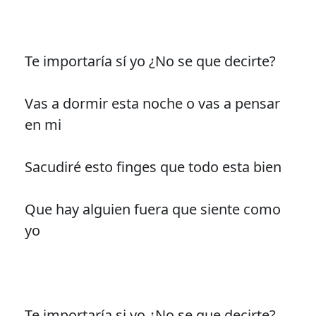
Te importaría sí yo ¿No se que decirte?
Vas a dormir esta noche o vas a pensar
en mi
Sacudiré esto finges que todo esta bien
Que hay alguien fuera que siente como
yo
Te importaría si yo ¿No se que decirte?