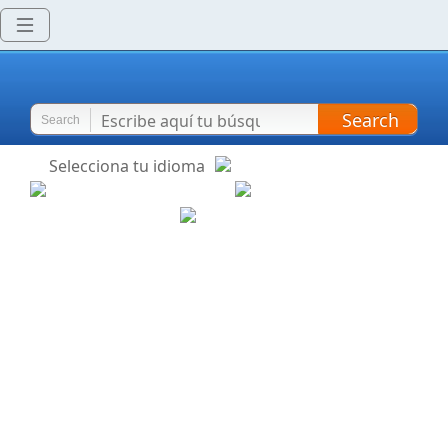
Search
Search
Selecciona tu idioma