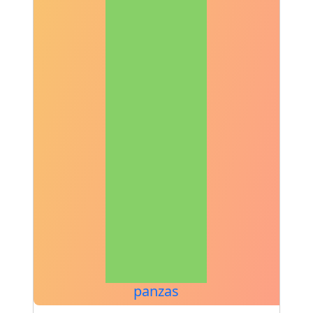
panzas